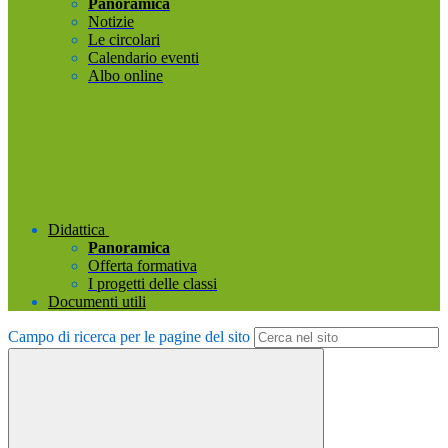
Panoramica
Notizie
Le circolari
Calendario eventi
Albo online
Didattica
Panoramica
Offerta formativa
I progetti delle classi
Documenti utili
Campo di ricerca per le pagine del sito