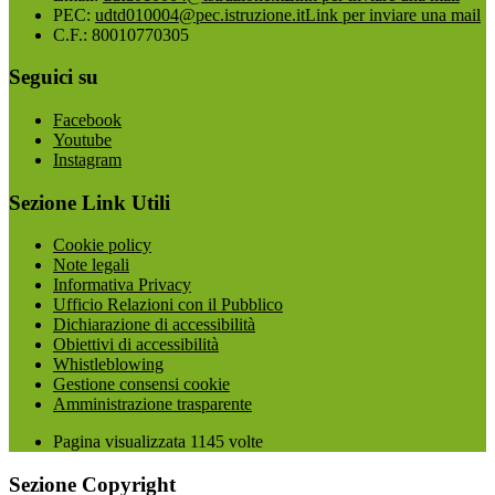
PEC:
udtd010004@pec.istruzione.it
Link per inviare una mail
C.F.: 80010770305
Seguici su
Facebook
Youtube
Instagram
Sezione Link Utili
Cookie policy
Note legali
Informativa Privacy
Ufficio Relazioni con il Pubblico
Dichiarazione di accessibilità
Obiettivi di accessibilità
Whistleblowing
Gestione consensi cookie
Amministrazione trasparente
Pagina visualizzata
1145
volte
Sezione Copyright