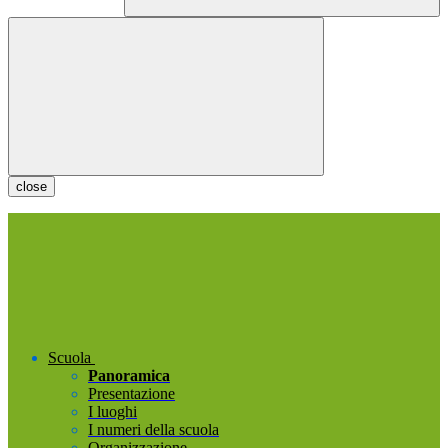
close
Scuola
Panoramica
Presentazione
I luoghi
I numeri della scuola
Organizzazione