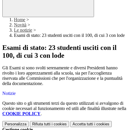
Home
>
Novità
>
Le notizie
>
Esami di stato: 23 studenti usciti con il 100, di cui 3 con lode
Esami di stato: 23 studenti usciti con il
100, di cui 3 con lode
Gli Esami si sono svolti serenamente e diversi Presidenti hanno
rivolto i loro apprezzamenti alla scuola, sia per l'accoglienza
riservata alle Commissioni che per l'organizzazione e la puntualità
della documentazione.
Notizie
Questo sito o gli strumenti terzi da questo utilizzati si avvalgono di
cookie necessari al funzionamento ed utili alle finalità illustrate nella
COOKIE POLICY
.
Personalizza
Rifiuta tutti
i cookies
Accetta tutti
i cookies
Gestione cookie