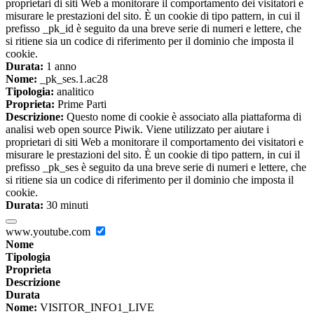
proprietari di siti Web a monitorare il comportamento dei visitatori e
misurare le prestazioni del sito. È un cookie di tipo pattern, in cui il
prefisso _pk_id è seguito da una breve serie di numeri e lettere, che
si ritiene sia un codice di riferimento per il dominio che imposta il
cookie.
Durata:
1 anno
Nome:
_pk_ses.1.ac28
Tipologia:
analitico
Proprieta:
Prime Parti
Descrizione:
Questo nome di cookie è associato alla piattaforma di
analisi web open source Piwik. Viene utilizzato per aiutare i
proprietari di siti Web a monitorare il comportamento dei visitatori e
misurare le prestazioni del sito. È un cookie di tipo pattern, in cui il
prefisso _pk_ses è seguito da una breve serie di numeri e lettere, che
si ritiene sia un codice di riferimento per il dominio che imposta il
cookie.
Durata:
30 minuti
www.youtube.com
Nome
Tipologia
Proprieta
Descrizione
Durata
Nome:
VISITOR_INFO1_LIVE