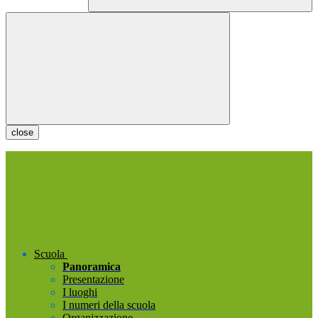
close
Scuola
Panoramica
Presentazione
I luoghi
I numeri della scuola
Organizzazione