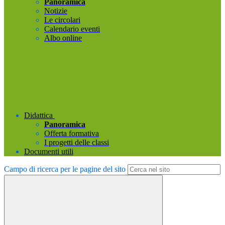
Panoramica
Notizie
Le circolari
Calendario eventi
Albo online
Didattica
Panoramica
Offerta formativa
I progetti delle classi
Documenti utili
Campo di ricerca per le pagine del sito