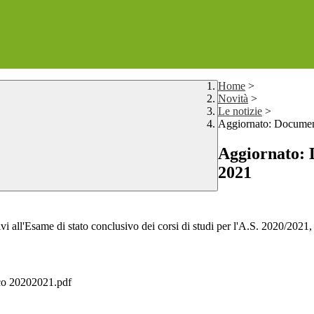
Home
>
Novità
>
Le notizie
>
Aggiornato: Documen
Aggiornato: 
2021
i all'Esame di stato conclusivo dei corsi di studi per l'A.S. 2020/2021, 
ico 20202021.pdf