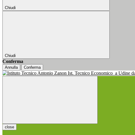
Chiudi
Chiudi
Conferma
Annulla
Conferma
Ist. Tecnico Economico
a Udine d
close