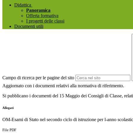
Didattica
Panoramica
Offerta formativa
I progetti delle classi
Documenti utili
Campo di ricerca per le pagine del sito
Aggiornato con i documenti relativi alla normativa di riferimento.
Si pubblicano i documenti del 15 Maggio dei Consigli di Classe, relativ
Allegati
OM-Esami di Stato nel secondo ciclo di istruzione per l-anno scolast
File PDF