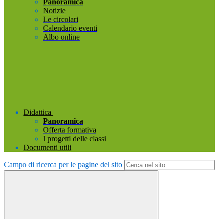
Panoramica
Notizie
Le circolari
Calendario eventi
Albo online
Didattica
Panoramica
Offerta formativa
I progetti delle classi
Documenti utili
Campo di ricerca per le pagine del sito