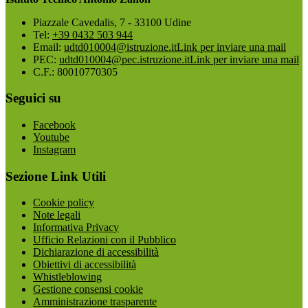
Piazzale Cavedalis, 7 - 33100 Udine
Tel:
+39 0432 503 944
Email:
udtd010004@istruzione.it
Link per inviare una mail
PEC:
udtd010004@pec.istruzione.it
Link per inviare una mail
C.F.: 80010770305
Seguici su
Facebook
Youtube
Instagram
Sezione Link Utili
Cookie policy
Note legali
Informativa Privacy
Ufficio Relazioni con il Pubblico
Dichiarazione di accessibilità
Obiettivi di accessibilità
Whistleblowing
Gestione consensi cookie
Amministrazione trasparente