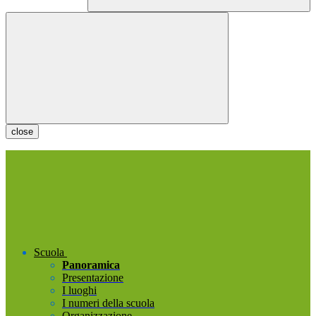
close
Scuola
Panoramica
Presentazione
I luoghi
I numeri della scuola
Organizzazione