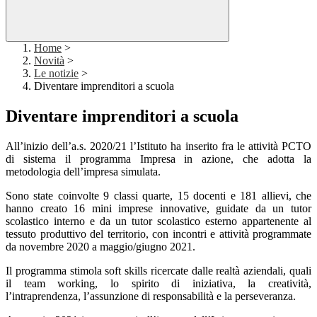
Home
>
Novità
>
Le notizie
>
Diventare imprenditori a scuola
Diventare imprenditori a scuola
All’inizio dell’a.s. 2020/21 l’Istituto ha inserito fra le attività PCTO
di sistema il programma Impresa in azione, che adotta la
metodologia dell’impresa simulata.
Sono state coinvolte 9 classi quarte, 15 docenti e 181 allievi, che
hanno creato 16 mini imprese innovative, guidate da un tutor
scolastico interno e da un tutor scolastico esterno appartenente al
tessuto produttivo del territorio, con incontri e attività programmate
da novembre 2020 a maggio/giugno 2021.
Il programma stimola soft skills ricercate dalle realtà aziendali, quali
il team working, lo spirito di iniziativa, la creatività,
l’intraprendenza, l’assunzione di responsabilità e la perseveranza.