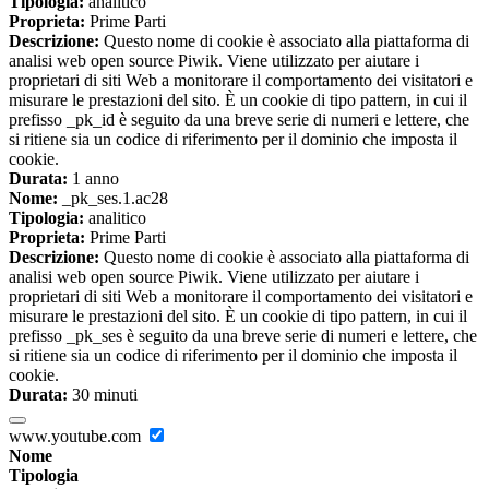
Tipologia:
analitico
Proprieta:
Prime Parti
Descrizione:
Questo nome di cookie è associato alla piattaforma di
analisi web open source Piwik. Viene utilizzato per aiutare i
proprietari di siti Web a monitorare il comportamento dei visitatori e
misurare le prestazioni del sito. È un cookie di tipo pattern, in cui il
prefisso _pk_id è seguito da una breve serie di numeri e lettere, che
si ritiene sia un codice di riferimento per il dominio che imposta il
cookie.
Durata:
1 anno
Nome:
_pk_ses.1.ac28
Tipologia:
analitico
Proprieta:
Prime Parti
Descrizione:
Questo nome di cookie è associato alla piattaforma di
analisi web open source Piwik. Viene utilizzato per aiutare i
proprietari di siti Web a monitorare il comportamento dei visitatori e
misurare le prestazioni del sito. È un cookie di tipo pattern, in cui il
prefisso _pk_ses è seguito da una breve serie di numeri e lettere, che
si ritiene sia un codice di riferimento per il dominio che imposta il
cookie.
Durata:
30 minuti
www.youtube.com
Nome
Tipologia