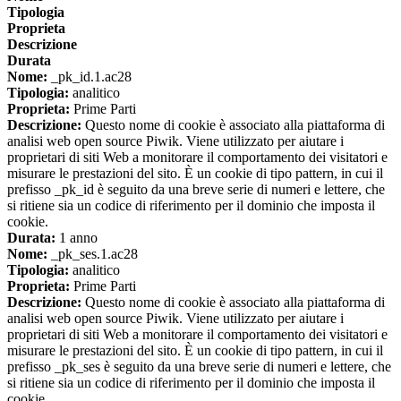
Tipologia
Proprieta
Descrizione
Durata
Nome:
_pk_id.1.ac28
Tipologia:
analitico
Proprieta:
Prime Parti
Descrizione:
Questo nome di cookie è associato alla piattaforma di
analisi web open source Piwik. Viene utilizzato per aiutare i
proprietari di siti Web a monitorare il comportamento dei visitatori e
misurare le prestazioni del sito. È un cookie di tipo pattern, in cui il
prefisso _pk_id è seguito da una breve serie di numeri e lettere, che
si ritiene sia un codice di riferimento per il dominio che imposta il
cookie.
Durata:
1 anno
Nome:
_pk_ses.1.ac28
Tipologia:
analitico
Proprieta:
Prime Parti
Descrizione:
Questo nome di cookie è associato alla piattaforma di
analisi web open source Piwik. Viene utilizzato per aiutare i
proprietari di siti Web a monitorare il comportamento dei visitatori e
misurare le prestazioni del sito. È un cookie di tipo pattern, in cui il
prefisso _pk_ses è seguito da una breve serie di numeri e lettere, che
si ritiene sia un codice di riferimento per il dominio che imposta il
cookie.