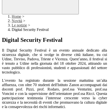
Home
>
Novità
>
Le notizie
>
Digital Security Festival
Digital Security Festival
Il Digital Security Festival è un evento annuale dedicato alla
sicurezza digitale, che si svolge in diverse città italiane, tra cui
Udine, Treviso, Padova, Trieste e Vicenza. Quest’anno, il festival si
è tenuto a Udine nella giornata del 18 ottobre 2024, attirando un
vasto pubblico di professionisti, studenti e appassionati del settore
tecnologico.
L’evento ha registrato durante la sessione mattutina un’alta
affluenza, con oltre 70 studenti dell'Istituto Zanon accompagnati dai
docenti prof. Pizzi, prof. Rodaro, prof.ssa Venturini, prof.ssa
Voncini e con la supervisione dell’orientatore prof.ssa Ricci. Questa
partecipazione testimonia l’interesse crescente verso la cyber
sicurezza e la necessità di eventi che promuovano la cultura digitale
e la consapevolezza dei rischi informatici.