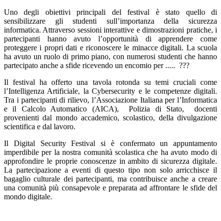
Uno degli obiettivi principali del festival è stato quello di
sensibilizzare gli studenti sull’importanza della sicurezza
informatica. Attraverso sessioni interattive e dimostrazioni pratiche, i
partecipanti hanno avuto l’opportunità di apprendere come
proteggere i propri dati e riconoscere le minacce digitali. La scuola
ha avuto un ruolo di primo piano, con numerosi studenti che hanno
partecipato anche a sfide ricevendo un encomio per ..... ???
Il festival ha offerto una tavola rotonda su temi cruciali come
l’Intelligenza Artificiale, la Cybersecurity e le competenze digitali.
Tra i partecipanti di rilievo, l’Associazione Italiana per l’Informatica
e il Calcolo Automatico (AICA), Polizia di Stato, docenti
provenienti dal mondo accademico, scolastico, della divulgazione
scientifica e dal lavoro.
Il Digital Security Festival si è confermato un appuntamento
imperdibile per la nostra comunità scolastica che ha avuto modo di
approfondire le proprie conoscenze in ambito di sicurezza digitale.
La partecipazione a eventi di questo tipo non solo arricchisce il
bagaglio culturale dei partecipanti, ma contribuisce anche a creare
una comunità più consapevole e preparata ad affrontare le sfide del
mondo digitale.