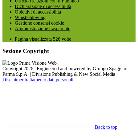
Ufficio Relazioni con il Pubblico
Dichiarazione di accessibilità
Obiettivi di accessibilità
Whistleblowing
Gestione consensi cookie
Amministrazione trasparente
Pagina visualizzata
526
volte
Sezione Copyright
Copyright 2026 | Engineered and powered by Gruppo Spaggiari
Parma S.p.A. | Divisione Publishing & New Social Media
Disclaimer trattamento dati personali
Back to top