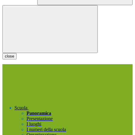
close
Scuola
Panoramica
Presentazione
I luoghi
I numeri della scuola
Organizzazione