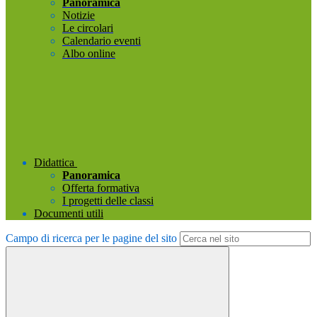
Panoramica
Notizie
Le circolari
Calendario eventi
Albo online
Didattica
Panoramica
Offerta formativa
I progetti delle classi
Documenti utili
Campo di ricerca per le pagine del sito