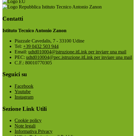
Istituto Tecnico Antonio Zanon
Contatti
Istituto Tecnico Antonio Zanon
Piazzale Cavedalis, 7 - 33100 Udine
Tel:
+39 0432 503 944
Email:
udtd010004@istruzione.it
Link per inviare una mail
PEC:
udtd010004@pec.istruzione.it
Link per inviare una mail
C.F.: 80010770305
Seguici su
Facebook
Youtube
Instagram
Sezione Link Utili
Cookie policy
Note legali
Informativa Privacy