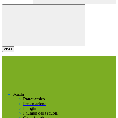
close
Scuola
Panoramica
Presentazione
I luoghi
I numeri della scuola
Organizzazione