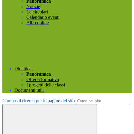
Panoramica
Notizie
Le circolari
Calendario eventi
Albo online
Didattica
Panoramica
Offerta formativa
I progetti delle classi
Documenti utili
Campo di ricerca per le pagine del sito