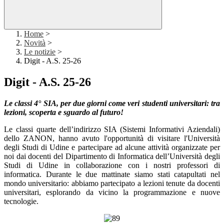
Home
>
Novità
>
Le notizie
>
Digit - A.S. 25-26
Digit - A.S. 25-26
Le classi 4° SIA, per due giorni come veri studenti universitari: tra
lezioni, scoperta e sguardo al futuro!
Le classi quarte dell’indirizzo SIA (Sistemi Informativi Aziendali)
dello ZANON, hanno avuto l'opportunità di visitare l'Università
degli Studi di Udine e partecipare ad alcune attività organizzate per
noi dai docenti del Dipartimento di Informatica dell’Università degli
Studi di Udine in collaborazione con i nostri professori di
informatica. Durante le due mattinate siamo stati catapultati nel
mondo universitario: abbiamo partecipato a lezioni tenute da docenti
universitari, esplorando da vicino la programmazione e nuove
tecnologie.