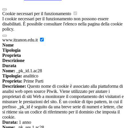
Cookie necessari per il funzionamento
I cookie necessari per il funzionamento non possono essere
disabilitati. È possibile consultare l'elenco nella pagina della cookie
policy.
www.itzanon.edu.it
Nome
Tipologia
Proprieta
Descrizione
Durata
Nome:
_pk_id.1.ac28
Tipologia:
analitico
Proprieta:
Prime Parti
Descrizione:
Questo nome di cookie è associato alla piattaforma di
analisi web open source Piwik. Viene utilizzato per aiutare i
proprietari di siti Web a monitorare il comportamento dei visitatori e
misurare le prestazioni del sito. È un cookie di tipo pattern, in cui il
prefisso _pk_id è seguito da una breve serie di numeri e lettere, che
si ritiene sia un codice di riferimento per il dominio che imposta il
cookie.
Durata:
1 anno
Nome:
_pk_ses.1.ac28