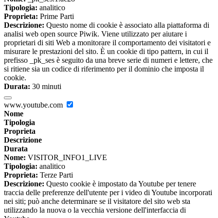
Tipologia:
analitico
Proprieta:
Prime Parti
Descrizione:
Questo nome di cookie è associato alla piattaforma di
analisi web open source Piwik. Viene utilizzato per aiutare i
proprietari di siti Web a monitorare il comportamento dei visitatori e
misurare le prestazioni del sito. È un cookie di tipo pattern, in cui il
prefisso _pk_ses è seguito da una breve serie di numeri e lettere, che
si ritiene sia un codice di riferimento per il dominio che imposta il
cookie.
Durata:
30 minuti
www.youtube.com
Nome
Tipologia
Proprieta
Descrizione
Durata
Nome:
VISITOR_INFO1_LIVE
Tipologia:
analitico
Proprieta:
Terze Parti
Descrizione:
Questo cookie è impostato da Youtube per tenere
traccia delle preferenze dell'utente per i video di Youtube incorporati
nei siti; può anche determinare se il visitatore del sito web sta
utilizzando la nuova o la vecchia versione dell'interfaccia di