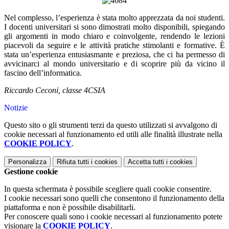
Nel complesso, l’esperienza è stata molto apprezzata da noi studenti.
I docenti universitari si sono dimostrati molto disponibili, spiegando
gli argomenti in modo chiaro e coinvolgente, rendendo le lezioni
piacevoli da seguire e le attività pratiche stimolanti e formative. È
stata un’esperienza entusiasmante e preziosa, che ci ha permesso di
avvicinarci al mondo universitario e di scoprire più da vicino il
fascino dell’informatica.
Riccardo Ceconi, classe 4CSIA
Notizie
Questo sito o gli strumenti terzi da questo utilizzati si avvalgono di
cookie necessari al funzionamento ed utili alle finalità illustrate nella
COOKIE POLICY
.
Personalizza
Rifiuta tutti
i cookies
Accetta tutti
i cookies
Gestione cookie
In questa schermata è possibile scegliere quali cookie consentire.
I cookie necessari sono quelli che consentono il funzionamento della
piattaforma e non è possibile disabilitarli.
Per conoscere quali sono i cookie necessari al funzionamento potete
visionare la
COOKIE POLICY
.