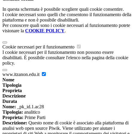
In questa schermata è possibile scegliere quali cookie consentire.
I cookie necessari sono quelli che consentono il funzionamento della
piattaforma e non è possibile disabilitarli.
Per conoscere quali sono i cookie necessari al funzionamento potete
visionare la
COOKIE POLICY
.
Cookie necessari per il funzionamento
I cookie necessari per il funzionamento non possono essere
disabilitati. È possibile consultare l'elenco nella pagina della cookie
policy.
www.itzanon.edu.it
Nome
Tipologia
Proprieta
Descrizione
Durata
Nome:
_pk_id.1.ac28
Tipologia:
analitico
Proprieta:
Prime Parti
Descrizione:
Questo nome di cookie è associato alla piattaforma di
analisi web open source Piwik. Viene utilizzato per aiutare i
proprietari di siti Web a monitorare il comportamento dei visitatori e