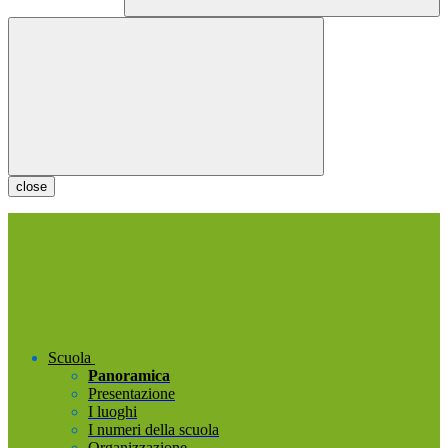
close
Scuola
Panoramica
Presentazione
I luoghi
I numeri della scuola
Organizzazione