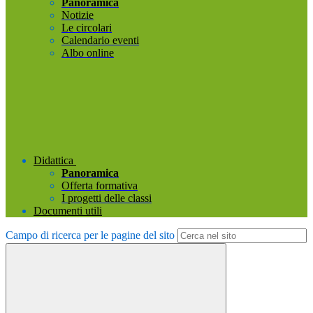
Panoramica
Notizie
Le circolari
Calendario eventi
Albo online
Didattica
Panoramica
Offerta formativa
I progetti delle classi
Documenti utili
Campo di ricerca per le pagine del sito