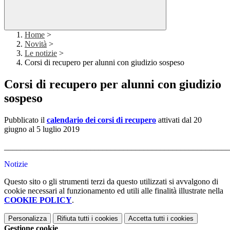
Home
>
Novità
>
Le notizie
>
Corsi di recupero per alunni con giudizio sospeso
Corsi di recupero per alunni con giudizio
sospeso
Pubblicato il
calendario dei corsi di recupero
attivati dal 20
giugno al 5 luglio 2019
_______________________________________________________
Notizie
Questo sito o gli strumenti terzi da questo utilizzati si avvalgono di
cookie necessari al funzionamento ed utili alle finalità illustrate nella
COOKIE POLICY
.
Personalizza
Rifiuta tutti
i cookies
Accetta tutti
i cookies
Gestione cookie