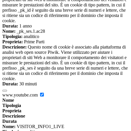
misurare le prestazioni del sito. È un cookie di tipo pattern, in cui il
prefisso _pk_id è seguito da una breve serie di numeri e lettere, che
si ritiene sia un codice di riferimento per il dominio che imposta il
cookie.
Durata:
1 anno
Nome:
_pk_ses.1.ac28
Tipologia:
analitico
Proprieta:
Prime Parti
Descrizione:
Questo nome di cookie è associato alla piattaforma di
analisi web open source Piwik. Viene utilizzato per aiutare i
proprietari di siti Web a monitorare il comportamento dei visitatori e
misurare le prestazioni del sito. È un cookie di tipo pattern, in cui il
prefisso _pk_ses è seguito da una breve serie di numeri e lettere, che
si ritiene sia un codice di riferimento per il dominio che imposta il
cookie.
Durata:
30 minuti
www.youtube.com
Nome
Tipologia
Proprieta
Descrizione
Durata
Nome:
VISITOR_INFO1_LIVE