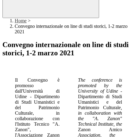
Home
>
Convegno internazionale on line di studi storici, 1-2 marzo
2021
Convegno internazionale on line di studi
storici, 1-2 marzo 2021
Il Convegno è
The conference is
promosso
promoted by the
dall'Università di
University of Udine -
Udine - Dipartimento
Dipartimento di Studi
di Studi Umanistici e
Umanistici e del
del Patrimonio
Patrimonio Culturale
,
Culturale, in
in collaboration with
collaborazione con
the "A. Zanon"
l'Istituto Tecnico "A.
Technical Institute, the
Zanon",
Zanon Amico
l'Associazione Zanon
Association, the