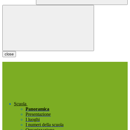
close
Scuola
Panoramica
Presentazione
I luoghi
I numeri della scuola
Organizzazione