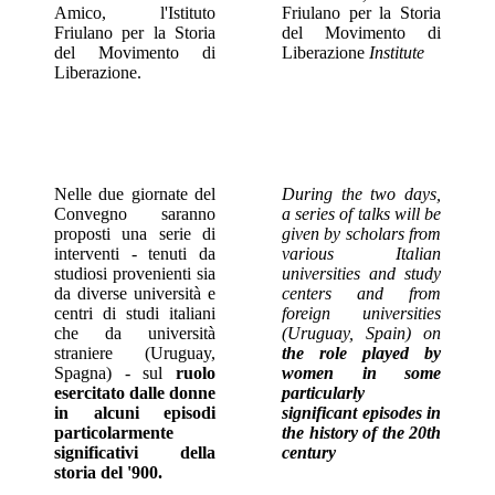
Amico, l'Istituto
Friulano per la Storia
Friulano per la Storia
del Movimento di
del Movimento di
Liberazione
Institute
Liberazione.
Nelle due giornate del
During the two days,
Convegno saranno
a series of talks will be
proposti una serie di
given by scholars from
interventi - tenuti da
various Italian
studiosi provenienti sia
universities and study
da diverse università e
centers and from
centri di studi italiani
foreign universities
che da università
(Uruguay, Spain) on
straniere (Uruguay,
the role played by
Spagna) - sul
ruolo
women in some
esercitato dalle donne
particularly
in alcuni episodi
significant episodes in
particolarmente
the history of the 20th
significativi della
century
storia del '900.