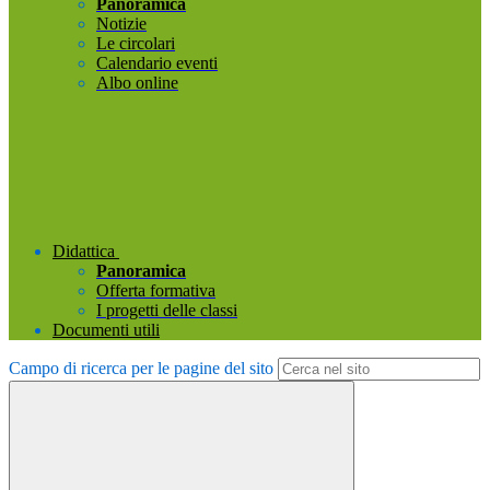
Panoramica
Notizie
Le circolari
Calendario eventi
Albo online
Didattica
Panoramica
Offerta formativa
I progetti delle classi
Documenti utili
Campo di ricerca per le pagine del sito