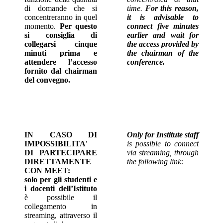
di domande che si
time.
For this reason,
concentreranno in quel
it is advisable to
momento.
Per questo
connect five minutes
si consiglia di
earlier and wait for
collegarsi cinque
the access provided by
minuti prima e
the chairman of the
attendere l’accesso
conference.
fornito dal chairman
del convegno.
IN CASO DI
Only for Institute staff
IMPOSSIBILITA'
is possible to connect
DI PARTECIPARE
via streaming, through
DIRETTAMENTE
the following link:
CON MEET:
solo per gli studenti e
i docenti dell’Istituto
è possibile il
collegamento in
streaming, attraverso il