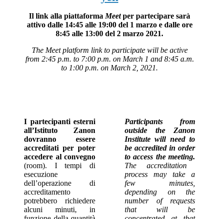
Il link alla piattaforma
Meet
per partecipare sarà
attivo dalle 14:45 alle 19:00 del 1 marzo e dalle ore
8:45 alle 13:00 del 2 marzo 2021.
The Meet platform link to participate will be active
from 2:45 p.m. to 7:00 p.m. on March 1 and 8:45 a.m.
to 1:00 p.m. on March 2, 2021.
I partecipanti esterni
Participants from
all’Istituto Zanon
outside the Zanon
dovranno essere
Institute will need to
accreditati per poter
be accredited in order
accedere al convegno
to access the meeting.
(room). I tempi di
The accreditation
esecuzione
process may take a
dell’operazione di
few minutes,
accreditamento
depending on the
potrebbero richiedere
number of requests
alcuni minuti, in
that will be
funzione della quantità
concentrated at that