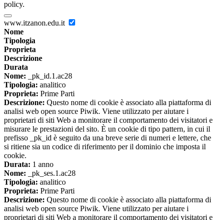
policy.
www.itzanon.edu.it
Nome
Tipologia
Proprieta
Descrizione
Durata
Nome:
_pk_id.1.ac28
Tipologia:
analitico
Proprieta:
Prime Parti
Descrizione:
Questo nome di cookie è associato alla piattaforma di
analisi web open source Piwik. Viene utilizzato per aiutare i
proprietari di siti Web a monitorare il comportamento dei visitatori e
misurare le prestazioni del sito. È un cookie di tipo pattern, in cui il
prefisso _pk_id è seguito da una breve serie di numeri e lettere, che
si ritiene sia un codice di riferimento per il dominio che imposta il
cookie.
Durata:
1 anno
Nome:
_pk_ses.1.ac28
Tipologia:
analitico
Proprieta:
Prime Parti
Descrizione:
Questo nome di cookie è associato alla piattaforma di
analisi web open source Piwik. Viene utilizzato per aiutare i
proprietari di siti Web a monitorare il comportamento dei visitatori e