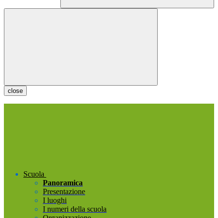
close
Scuola
Panoramica
Presentazione
I luoghi
I numeri della scuola
Organizzazione