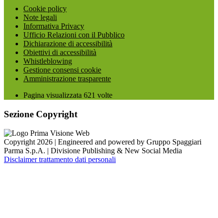
Cookie policy
Note legali
Informativa Privacy
Ufficio Relazioni con il Pubblico
Dichiarazione di accessibilità
Obiettivi di accessibilità
Whistleblowing
Gestione consensi cookie
Amministrazione trasparente
Pagina visualizzata
621
volte
Sezione Copyright
Copyright 2026 | Engineered and powered by Gruppo Spaggiari
Parma S.p.A. | Divisione Publishing & New Social Media
Disclaimer trattamento dati personali