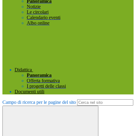
Panoramica
Notizie
Le circolari
Calendario eventi
Albo online
Didattica
Panoramica
Offerta formativa
I progetti delle classi
Documenti utili
Campo di ricerca per le pagine del sito