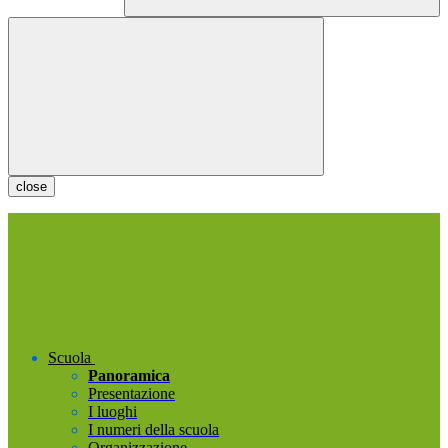
close
Scuola
Panoramica
Presentazione
I luoghi
I numeri della scuola
Organizzazione