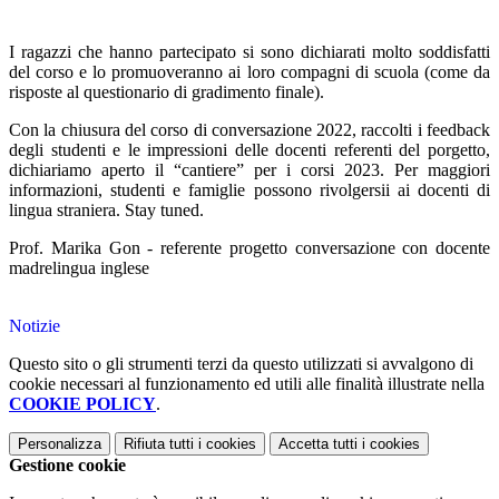
I ragazzi che hanno partecipato si sono dichiarati molto soddisfatti
del corso e lo promuoveranno ai loro compagni di scuola (come da
risposte al questionario di gradimento finale).
Con la chiusura del corso di conversazione 2022, raccolti i feedback
degli studenti e le impressioni delle docenti referenti del porgetto,
dichiariamo aperto il “cantiere” per i corsi 2023. Per maggiori
informazioni, studenti e famiglie possono rivolgersii ai docenti di
lingua straniera. Stay tuned.
Prof. Marika Gon - referente progetto conversazione con docente
madrelingua inglese
Notizie
Questo sito o gli strumenti terzi da questo utilizzati si avvalgono di
cookie necessari al funzionamento ed utili alle finalità illustrate nella
COOKIE POLICY
.
Personalizza
Rifiuta tutti
i cookies
Accetta tutti
i cookies
Gestione cookie