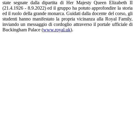
state segnate dalla dipartita di Her Majesty Queen Elizabeth II
(21.4.1926 - 8.9.2022) ed il gruppo ha potuto approfondire la storia
ed il ruolo della grande monarca. Guidati dalla docente del corso, gli
studenti hanno manifestato la propria vicinanza alla Royal Family,
inviando un messaggio di cordoglio attraverso il portale ufficiale di
Buckingham Palace (
www.royal.uk
).