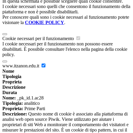
In questa schermata è possibile scegliere quali cookie consentire.
I cookie necessari sono quelli che consentono il funzionamento della
piattaforma e non è possibile disabilitarli.
Per conoscere quali sono i cookie necessari al funzionamento potete
visionare la
COOKIE POLICY
.
Cookie necessari per il funzionamento
I cookie necessari per il funzionamento non possono essere
disabilitati. È possibile consultare l'elenco nella pagina della cookie
policy.
www.itzanon.edu.it
Nome
Tipologia
Proprieta
Descrizione
Durata
Nome:
_pk_id.1.ac28
Tipologia:
analitico
Proprieta:
Prime Parti
Descrizione:
Questo nome di cookie è associato alla piattaforma di
analisi web open source Piwik. Viene utilizzato per aiutare i
proprietari di siti Web a monitorare il comportamento dei visitatori e
misurare le prestazioni del sito. È un cookie di tipo pattern, in cui il