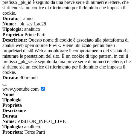
prefisso _pk_id è seguito da una breve serie di numeri e lettere, che
si ritiene sia un codice di riferimento per il dominio che imposta il
cookie.
Durata:
1 anno
Nome:
_pk_ses.1.ac28
Tipologia:
analitico
Proprieta:
Prime Parti
Descrizione:
Questo nome di cookie è associato alla piattaforma di
analisi web open source Piwik. Viene utilizzato per aiutare i
proprietari di siti Web a monitorare il comportamento dei visitatori e
misurare le prestazioni del sito. È un cookie di tipo pattern, in cui il
prefisso _pk_ses è seguito da una breve serie di numeri e lettere, che
si ritiene sia un codice di riferimento per il dominio che imposta il
cookie.
Durata:
30 minuti
www.youtube.com
Nome
Tipologia
Proprieta
Descrizione
Durata
Nome:
VISITOR_INFO1_LIVE
Tipologia:
analitico
Proprieta:
Terze Parti