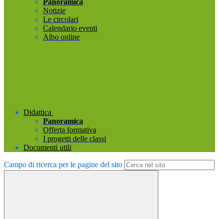
Panoramica
Notizie
Le circolari
Calendario eventi
Albo online
Didattica
Panoramica
Offerta formativa
I progetti delle classi
Documenti utili
Campo di ricerca per le pagine del sito