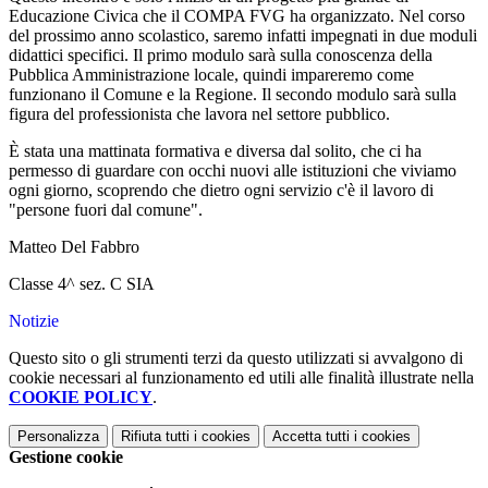
Educazione Civica che il COMPA FVG ha organizzato. Nel corso
del
prossimo anno scolastico, saremo infatti impegnati in due moduli
didattici specifici. Il primo modulo sarà sulla conoscenza della
Pubblica Amministrazione locale, quindi impareremo come
funzionano il
Comune e la Regione. Il secondo modulo sarà sulla
figura del
professionista che lavora nel settore pubblico.
È stata una mattinata formativa e diversa dal solito, che ci ha
permesso di guardare con occhi nuovi alle istituzioni che viviamo
ogni
giorno, scoprendo che dietro ogni servizio c'è il lavoro di
"persone
fuori dal comune".
Matteo Del Fabbro
Classe 4^ sez. C SIA
Notizie
Questo sito o gli strumenti terzi da questo utilizzati si avvalgono di
cookie necessari al funzionamento ed utili alle finalità illustrate nella
COOKIE POLICY
.
Personalizza
Rifiuta tutti
i cookies
Accetta tutti
i cookies
Gestione cookie