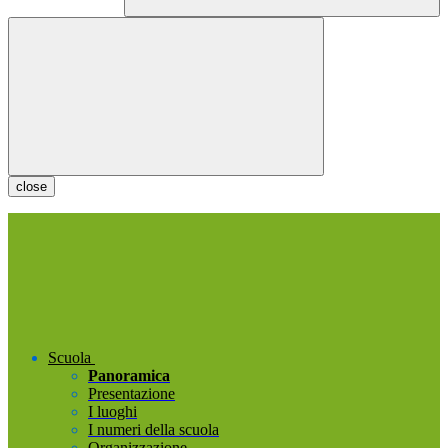
close
Scuola
Panoramica
Presentazione
I luoghi
I numeri della scuola
Organizzazione