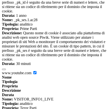
prefisso _pk_id è seguito da una breve serie di numeri e lettere, che
si ritiene sia un codice di riferimento per il dominio che imposta il
cookie.
Durata:
1 anno
Nome:
_pk_ses.1.ac28
Tipologia:
analitico
Proprieta:
Prime Parti
Descrizione:
Questo nome di cookie è associato alla piattaforma di
analisi web open source Piwik. Viene utilizzato per aiutare i
proprietari di siti Web a monitorare il comportamento dei visitatori e
misurare le prestazioni del sito. È un cookie di tipo pattern, in cui il
prefisso _pk_ses è seguito da una breve serie di numeri e lettere, che
si ritiene sia un codice di riferimento per il dominio che imposta il
cookie.
Durata:
30 minuti
www.youtube.com
Nome
Tipologia
Proprieta
Descrizione
Durata
Nome:
VISITOR_INFO1_LIVE
Tipologia:
analitico
Proprieta:
Terze Parti