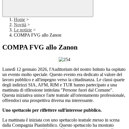
Home
>
Novità
>
Le notizie
>
COMPA FVG allo Zanon
COMPA FVG allo Zanon
Lunedì 12 gennaio 2026, l'Auditorium del nostro Istituto ha ospitato
un evento molto speciale. Questo evento era dedicato al valore del
lavoro pubblico e all'impegno verso la cittadinanza. Le classi quarte
degli indirizzi SIA, AFM, RIM e TUR hanno partecipato a una
mattinata
di riflessione intitolata "Persone fuori dal Comune".
Questa
iniziativa unisce l'arte teatrale all'orientamento professionale,
offrendoci una prospettiva diversa ma interessante.
Uno spettacolo per riflettere sull'interesse pubblico.
La mattinata è iniziata con uno spettacolo teatrale messo in scena
dalla Compagnia Pianiinbilico. Questo spettacolo ha mostrato