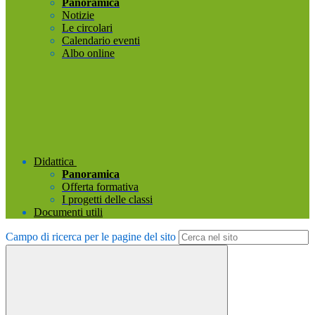
Panoramica
Notizie
Le circolari
Calendario eventi
Albo online
Didattica
Panoramica
Offerta formativa
I progetti delle classi
Documenti utili
Campo di ricerca per le pagine del sito