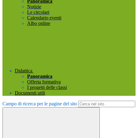
Panoramica
Notizie
Le circolari
Calendario eventi
Albo online
Didattica
Panoramica
Offerta formativa
I progetti delle classi
Documenti utili
Campo di ricerca per le pagine del sito