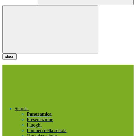
close
Scuola
Panoramica
Presentazione
I luoghi
I numeri della scuola
Organizzazione