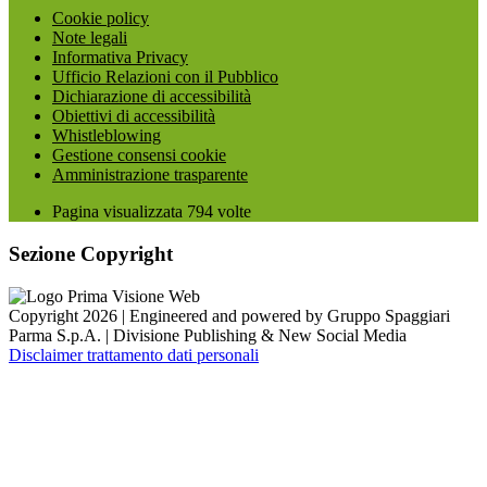
Cookie policy
Note legali
Informativa Privacy
Ufficio Relazioni con il Pubblico
Dichiarazione di accessibilità
Obiettivi di accessibilità
Whistleblowing
Gestione consensi cookie
Amministrazione trasparente
Pagina visualizzata
794
volte
Sezione Copyright
Copyright 2026 | Engineered and powered by Gruppo Spaggiari
Parma S.p.A. | Divisione Publishing & New Social Media
Disclaimer trattamento dati personali