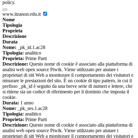
policy.
www.itzanon.edu.it
Nome
Tipologia
Proprieta
Descrizione
Durata
Nome:
_pk_id.1.ac28
Tipologia:
analitico
Proprieta:
Prime Parti
Descrizione:
Questo nome di cookie è associato alla piattaforma di
analisi web open source Piwik. Viene utilizzato per aiutare i
proprietari di siti Web a monitorare il comportamento dei visitatori e
misurare le prestazioni del sito. È un cookie di tipo pattern, in cui il
prefisso _pk_id è seguito da una breve serie di numeri e lettere, che
si ritiene sia un codice di riferimento per il dominio che imposta il
cookie.
Durata:
1 anno
Nome:
_pk_ses.1.ac28
Tipologia:
analitico
Proprieta:
Prime Parti
Descrizione:
Questo nome di cookie è associato alla piattaforma di
analisi web open source Piwik. Viene utilizzato per aiutare i
proprietari di siti Web a monitorare il comportamento dei visitatori e