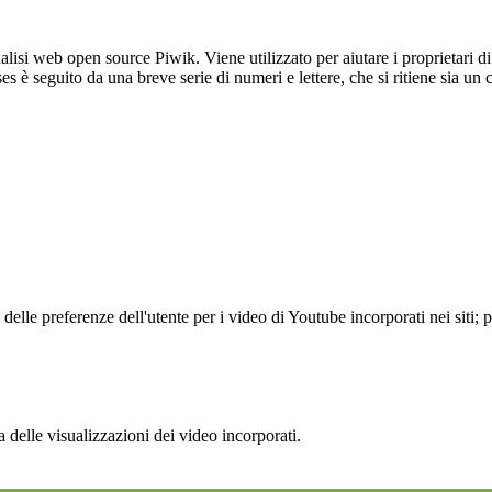
lisi web open source Piwik. Viene utilizzato per aiutare i proprietari di
_ses è seguito da una breve serie di numeri e lettere, che si ritiene sia un
lle preferenze dell'utente per i video di Youtube incorporati nei siti; pu
delle visualizzazioni dei video incorporati.