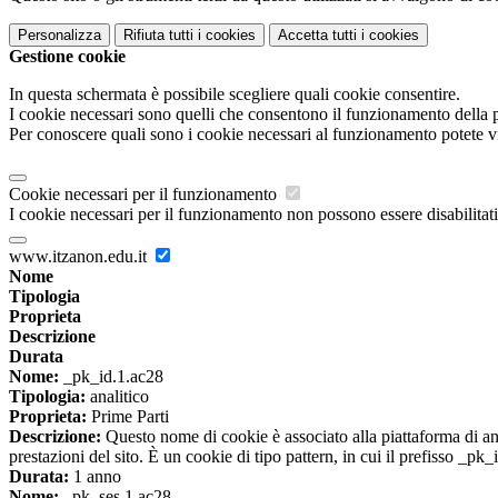
Personalizza
Rifiuta tutti
i cookies
Accetta tutti
i cookies
Gestione cookie
In questa schermata è possibile scegliere quali cookie consentire.
I cookie necessari sono quelli che consentono il funzionamento della pi
Per conoscere quali sono i cookie necessari al funzionamento potete v
Cookie necessari per il funzionamento
I cookie necessari per il funzionamento non possono essere disabilitati.
www.itzanon.edu.it
Nome
Tipologia
Proprieta
Descrizione
Durata
Nome:
_pk_id.1.ac28
Tipologia:
analitico
Proprieta:
Prime Parti
Descrizione:
Questo nome di cookie è associato alla piattaforma di ana
prestazioni del sito. È un cookie di tipo pattern, in cui il prefisso _pk
Durata:
1 anno
Nome:
_pk_ses.1.ac28