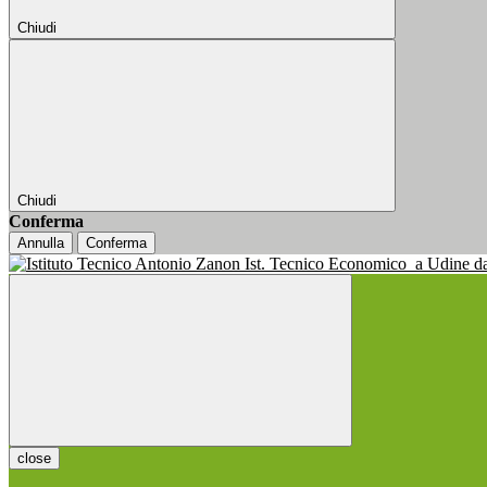
Chiudi
Chiudi
Conferma
Annulla
Conferma
Ist. Tecnico Economico
a Udine d
close