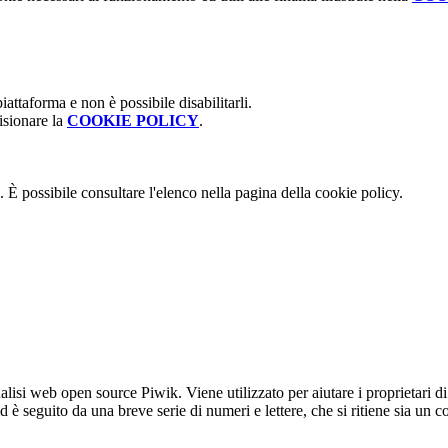
attaforma e non è possibile disabilitarli.
isionare la
COOKIE POLICY
.
 È possibile consultare l'elenco nella pagina della cookie policy.
lisi web open source Piwik. Viene utilizzato per aiutare i proprietari di
_id è seguito da una breve serie di numeri e lettere, che si ritiene sia un 