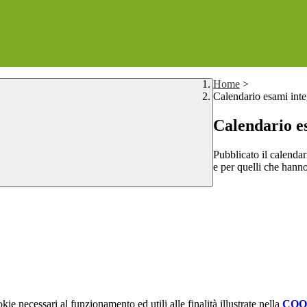
Home
>
Calendario esami inte
Calendario es
Pubblicato il calendari
e per quelli che hanno
kie necessari al funzionamento ed utili alle finalità illustrate nella
COO