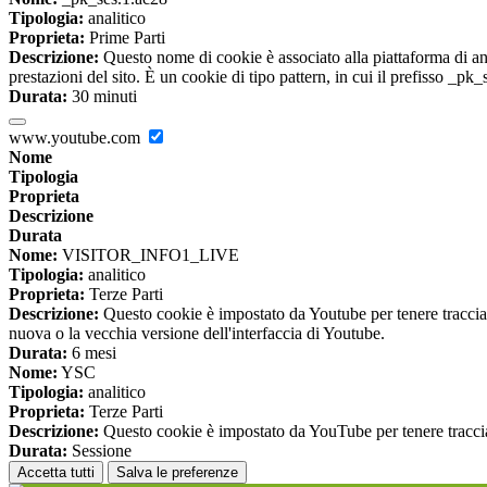
Tipologia:
analitico
Proprieta:
Prime Parti
Descrizione:
Questo nome di cookie è associato alla piattaforma di ana
prestazioni del sito. È un cookie di tipo pattern, in cui il prefisso _pk
Durata:
30 minuti
www.youtube.com
Nome
Tipologia
Proprieta
Descrizione
Durata
Nome:
VISITOR_INFO1_LIVE
Tipologia:
analitico
Proprieta:
Terze Parti
Descrizione:
Questo cookie è impostato da Youtube per tenere traccia de
nuova o la vecchia versione dell'interfaccia di Youtube.
Durata:
6 mesi
Nome:
YSC
Tipologia:
analitico
Proprieta:
Terze Parti
Descrizione:
Questo cookie è impostato da YouTube per tenere traccia 
Durata:
Sessione
Accetta tutti
Salva le preferenze