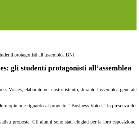
studenti protagonisti all’assemblea BNI
es: gli studenti protagonisti all’assemblea
ss Voices, elaborato nel nostro istituto, durante l'assemblea generale
a loro opinione riguardo al progetto “ Business Voices” in presenza dei
vativa proposta. Gli alunni sono stati elogiati per la loro esposizione,