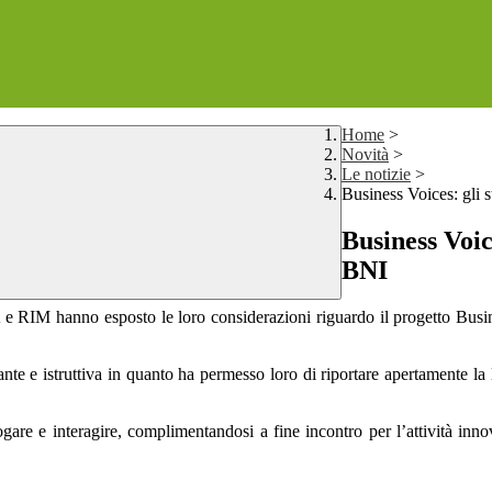
Home
>
Novità
>
Le notizie
>
Business Voices: gli 
Business Voic
BNI
e RIM hanno esposto le loro considerazioni riguardo il progetto Busine
olante e istruttiva in quanto ha permesso loro di riportare apertamente l
ogare e interagire, complimentandosi a fine incontro per l’attività inno