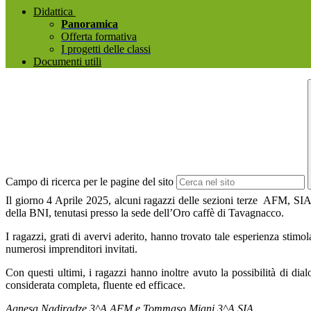
Didattica
Panoramica
Offerta formativa
I progetti delle classi
Documenti utili
Campo di ricerca per le pagine del sito
Il giorno 4 Aprile 2025, alcuni ragazzi delle sezioni terze AFM, SIA 
della BNI, tenutasi presso la sede dell’Oro caffè di Tavagnacco.
I ragazzi, grati di avervi aderito, hanno trovato tale esperienza stim
numerosi imprenditori invitati.
Con questi ultimi, i ragazzi hanno inoltre avuto la possibilità di dial
considerata completa, fluente ed efficace.
Agnesa Nadiradze 3^A AFM e Tommaso Miani 3^A SIA