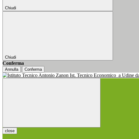
Chiudi
Chiudi
Conferma
Annulla
Conferma
Ist. Tecnico Economico
a Udine d
close