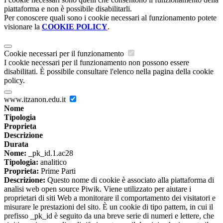
piattaforma e non è possibile disabilitarli.
Per conoscere quali sono i cookie necessari al funzionamento potete
visionare la
COOKIE POLICY
.
Cookie necessari per il funzionamento
I cookie necessari per il funzionamento non possono essere
disabilitati. È possibile consultare l'elenco nella pagina della cookie
policy.
www.itzanon.edu.it
Nome
Tipologia
Proprieta
Descrizione
Durata
Nome:
_pk_id.1.ac28
Tipologia:
analitico
Proprieta:
Prime Parti
Descrizione:
Questo nome di cookie è associato alla piattaforma di
analisi web open source Piwik. Viene utilizzato per aiutare i
proprietari di siti Web a monitorare il comportamento dei visitatori e
misurare le prestazioni del sito. È un cookie di tipo pattern, in cui il
prefisso _pk_id è seguito da una breve serie di numeri e lettere, che