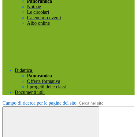
Panoramica
Notizie
Le circolari
Calendario eventi
Albo online
Didattica
Panoramica
Offerta formativa
I progetti delle classi
Documenti utili
Campo di ricerca per le pagine del sito