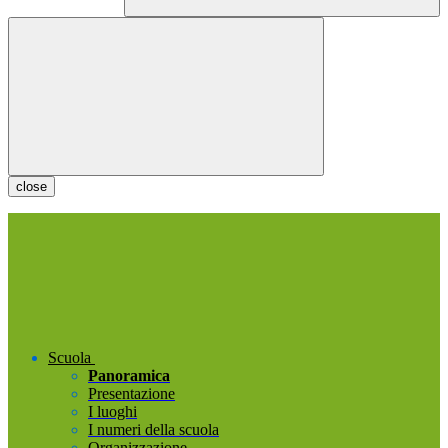
close
Scuola
Panoramica
Presentazione
I luoghi
I numeri della scuola
Organizzazione