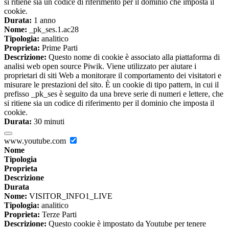
si ritiene sia un codice di riferimento per il dominio che imposta il
cookie.
Durata:
1 anno
Nome:
_pk_ses.1.ac28
Tipologia:
analitico
Proprieta:
Prime Parti
Descrizione:
Questo nome di cookie è associato alla piattaforma di
analisi web open source Piwik. Viene utilizzato per aiutare i
proprietari di siti Web a monitorare il comportamento dei visitatori e
misurare le prestazioni del sito. È un cookie di tipo pattern, in cui il
prefisso _pk_ses è seguito da una breve serie di numeri e lettere, che
si ritiene sia un codice di riferimento per il dominio che imposta il
cookie.
Durata:
30 minuti
www.youtube.com
Nome
Tipologia
Proprieta
Descrizione
Durata
Nome:
VISITOR_INFO1_LIVE
Tipologia:
analitico
Proprieta:
Terze Parti
Descrizione:
Questo cookie è impostato da Youtube per tenere