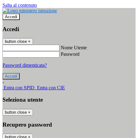
Salta al contenuto
Accedi
Accedi
button close
×
Nome Utente
Password
Password dimenticata?
-
Entra con SPID
Entra con CIE
Seleziona utente
button close
×
Recupero password
button close
×