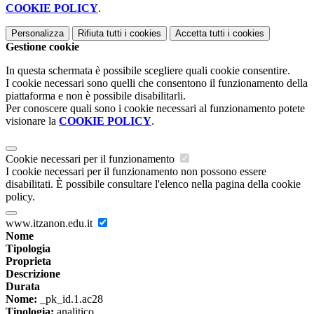
COOKIE POLICY
.
Personalizza
Rifiuta tutti
i cookies
Accetta tutti
i cookies
Gestione cookie
In questa schermata è possibile scegliere quali cookie consentire.
I cookie necessari sono quelli che consentono il funzionamento della
piattaforma e non è possibile disabilitarli.
Per conoscere quali sono i cookie necessari al funzionamento potete
visionare la
COOKIE POLICY
.
Cookie necessari per il funzionamento
I cookie necessari per il funzionamento non possono essere
disabilitati. È possibile consultare l'elenco nella pagina della cookie
policy.
www.itzanon.edu.it
Nome
Tipologia
Proprieta
Descrizione
Durata
Nome:
_pk_id.1.ac28
Tipologia:
analitico