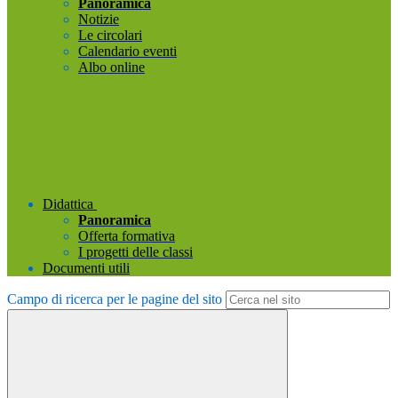
Panoramica
Notizie
Le circolari
Calendario eventi
Albo online
Didattica
Panoramica
Offerta formativa
I progetti delle classi
Documenti utili
Campo di ricerca per le pagine del sito