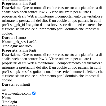
Proprieta:
Prime Parti
Descrizione:
Questo nome di cookie è associato alla piattaforma di
analisi web open source Piwik. Viene utilizzato per aiutare i
proprietari di siti Web a monitorare il comportamento dei visitatori e
misurare le prestazioni del sito. È un cookie di tipo pattern, in cui il
prefisso _pk_id è seguito da una breve serie di numeri e lettere, che
si ritiene sia un codice di riferimento per il dominio che imposta il
cookie.
Durata:
1 anno
Nome:
_pk_ses.1.ac28
Tipologia:
analitico
Proprieta:
Prime Parti
Descrizione:
Questo nome di cookie è associato alla piattaforma di
analisi web open source Piwik. Viene utilizzato per aiutare i
proprietari di siti Web a monitorare il comportamento dei visitatori e
misurare le prestazioni del sito. È un cookie di tipo pattern, in cui il
prefisso _pk_ses è seguito da una breve serie di numeri e lettere, che
si ritiene sia un codice di riferimento per il dominio che imposta il
cookie.
Durata:
30 minuti
www.youtube.com
Nome
Tipologia