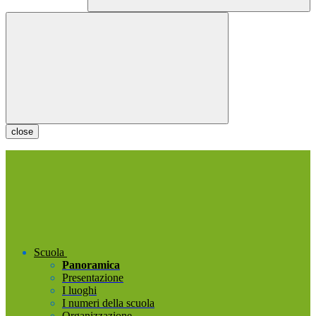
close
Scuola
Panoramica
Presentazione
I luoghi
I numeri della scuola
Organizzazione