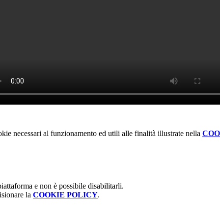
kie necessari al funzionamento ed utili alle finalità illustrate nella
COO
attaforma e non è possibile disabilitarli.
isionare la
COOKIE POLICY
.