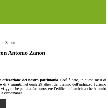
onio Zanon
 con Antonio Zanon
alorizzazione del nostro patrimonio
. Così è nato, in questi mesi di
o di 7 minuti
, nel quale 29 allievi del triennio dell’indirizzo Turismo
e viaggio che punta a far conoscere l’edificio e l’amicizia che Antonio
la cittadinanza.