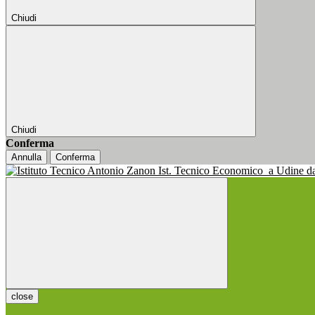
Chiudi
Chiudi
Conferma
Annulla
Conferma
Ist. Tecnico Economico
a Udine d
close