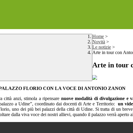
Home
>
Novità
>
Le notizie
>
Arte in tour con Ant
Arte in tour
 PALAZZO FLORIO CON LA VOCE DI ANTONIO ZANON
a città anzi, stimola a ripensare
nuove modalità di divulgazione e v
palazzo a Udine”, coordinato dai docenti di Arte e Territorio:
un vide
rio, uno dei più bei palazzi della città di Udine. Si tratta di un brev
ltare dalla viva voce dei nostri allievi, quando il palazzo verrà aperto al