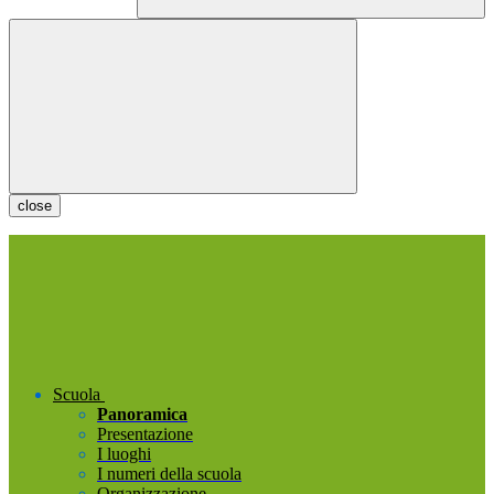
close
Scuola
Panoramica
Presentazione
I luoghi
I numeri della scuola
Organizzazione