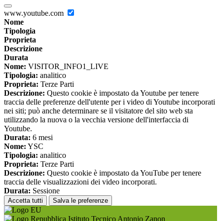
www.youtube.com
Nome
Tipologia
Proprieta
Descrizione
Durata
Nome:
VISITOR_INFO1_LIVE
Tipologia:
analitico
Proprieta:
Terze Parti
Descrizione:
Questo cookie è impostato da Youtube per tenere
traccia delle preferenze dell'utente per i video di Youtube incorporati
nei siti; può anche determinare se il visitatore del sito web sta
utilizzando la nuova o la vecchia versione dell'interfaccia di
Youtube.
Durata:
6 mesi
Nome:
YSC
Tipologia:
analitico
Proprieta:
Terze Parti
Descrizione:
Questo cookie è impostato da YouTube per tenere
traccia delle visualizzazioni dei video incorporati.
Durata:
Sessione
Accetta tutti
Salva le preferenze
Istituto Tecnico Antonio Zanon