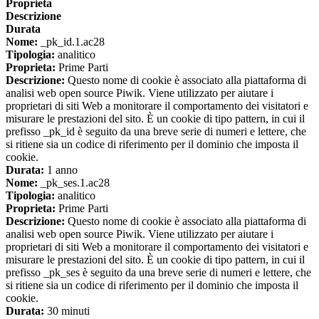
Proprieta
Descrizione
Durata
Nome:
_pk_id.1.ac28
Tipologia:
analitico
Proprieta:
Prime Parti
Descrizione:
Questo nome di cookie è associato alla piattaforma di
analisi web open source Piwik. Viene utilizzato per aiutare i
proprietari di siti Web a monitorare il comportamento dei visitatori e
misurare le prestazioni del sito. È un cookie di tipo pattern, in cui il
prefisso _pk_id è seguito da una breve serie di numeri e lettere, che
si ritiene sia un codice di riferimento per il dominio che imposta il
cookie.
Durata:
1 anno
Nome:
_pk_ses.1.ac28
Tipologia:
analitico
Proprieta:
Prime Parti
Descrizione:
Questo nome di cookie è associato alla piattaforma di
analisi web open source Piwik. Viene utilizzato per aiutare i
proprietari di siti Web a monitorare il comportamento dei visitatori e
misurare le prestazioni del sito. È un cookie di tipo pattern, in cui il
prefisso _pk_ses è seguito da una breve serie di numeri e lettere, che
si ritiene sia un codice di riferimento per il dominio che imposta il
cookie.
Durata:
30 minuti