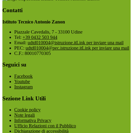
Contatti
Istituto Tecnico Antonio Zanon
Piazzale Cavedalis, 7 - 33100 Udine
Tel:
+39 0432 503 944
Email:
udtd010004@istruzione.it
Link per inviare una mail
PEC:
udtd010004@pec.istruzione.it
Link per inviare una mail
C.F.: 80010770305
Seguici su
Facebook
Youtube
Instagram
Sezione Link Utili
Cookie policy
Note legali
Informativa Privacy
Ufficio Relazioni con il Pubblico
Dichiarazione di accessibilità