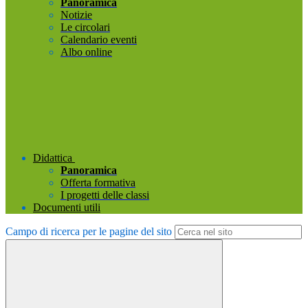
Panoramica
Notizie
Le circolari
Calendario eventi
Albo online
Didattica
Panoramica
Offerta formativa
I progetti delle classi
Documenti utili
Campo di ricerca per le pagine del sito