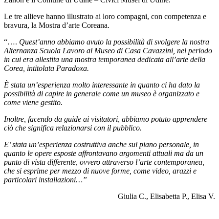
Le tre allieve hanno illustrato ai loro compagni, con competenza e
bravura, la Mostra d’arte Coreana.
“….
Quest’anno abbiamo avuto la possibilità di svolgere la nostra
Alternanza Scuola Lavoro al Museo di Casa Cavazzini, nel periodo
in cui era allestita una mostra temporanea dedicata all’arte della
Corea, intitolata Paradoxa.
È stata un’esperienza molto interessante in quanto ci ha dato la
possibilità di capire in generale come un museo è organizzato e
come viene gestito.
Inoltre, facendo da guide ai visitatori, abbiamo potuto apprendere
ciò che significa relazionarsi con il pubblico.
E’ stata un’esperienza costruttiva anche sul piano personale, in
quanto le opere esposte affrontavano argomenti attuali ma da un
punto di vista differente, ovvero attraverso l’arte
contemporanea,
che si esprime per mezzo di nuove forme, come video, arazzi e
particolari installazioni…”
Giulia C., Elisabetta P., Elisa V.