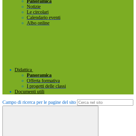
Panoramica
Notizie
Le circolari
Calendario eventi
Albo online
Didattica
Panoramica
Offerta formativa
I progetti delle classi
Documenti utili
Campo di ricerca per le pagine del sito