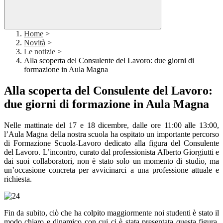
Home
>
Novità
>
Le notizie
>
Alla scoperta del Consulente del Lavoro: due giorni di
formazione in Aula Magna
Alla scoperta del Consulente del Lavoro:
due giorni di formazione in Aula Magna
Nelle mattinate del 17 e 18 dicembre, dalle ore 11:00 alle 13:00,
l’Aula Magna della nostra scuola ha ospitato un importante percorso
di Formazione Scuola-Lavoro dedicato alla figura del Consulente
del Lavoro. L’incontro, curato dal professionista Alberto Giorgiutti e
dai suoi collaboratori, non è stato solo un momento di studio, ma
un’occasione concreta per avvicinarci a una professione attuale e
richiesta.
Fin da subito, ciò che ha colpito maggiormente noi studenti è stato il
modo chiaro e dinamico con cui ci è stata presentata questa figura,