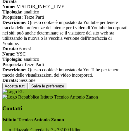
Durata
Nome:
VISITOR_INFO1_LIVE
Tipologia:
analitico
Proprieta:
Terze Parti
Descrizione:
Questo cookie è impostato da Youtube per tenere
traccia delle preferenze dell'utente per i video di Youtube incorporati
nei siti; può anche determinare se il visitatore del sito web sta
utilizzando la nuova o la vecchia versione dell'interfaccia di
Youtube.
Durata:
6 mesi
Nome:
YSC
Tipologia:
analitico
Proprieta:
Terze Parti
Descrizione:
Questo cookie è impostato da YouTube per tenere
traccia delle visualizzazioni dei video incorporati.
Durata:
Sessione
Accetta tutti
Salva le preferenze
Istituto Tecnico Antonio Zanon
Contatti
Istituto Tecnico Antonio Zanon
Piazzale Cavedalis, 7 - 33100 Udine