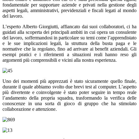
fondamentale per supportare aziende e privati nella gestione degli
aspetti legali, amministrativi, previdenziali e fiscali legati al mondo
del lavoro.
L’esperto Alberto Giorgiutti, affiancato dai suoi collaboratori, ci ha
guidati alla scoperta dei principali ambiti in cui opera un consulente
del lavoro, soffermandosi in particolare su temi come l’apprendistato
e le sue implicazioni legali, la struttura della busta paga e le
normative che la regolano, fino ad arrivare ai benefit aziendali. Gli
esempi pratici e i riferimenti a situazioni reali hanno reso gli
argomenti più comprensibili e vicini alla nostra esperienza.
Uno dei momenti più apprezzati è stato sicuramente quello finale,
durante il quale abbiamo svolto due brevi test al computer. L’aspetto
più divertente e coinvolgente è stato poter seguire in tempo reale
l’andamento della propria squadra, trasformando la verifica delle
conoscenze in una sorta di gioco di gruppo che ha stimolato
collaborazione e attenzione.