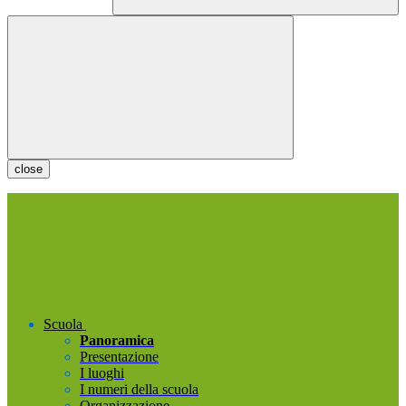
close
Scuola
Panoramica
Presentazione
I luoghi
I numeri della scuola
Organizzazione