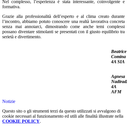
Nel complesso, l’esperienza è stata interessante, coinvolgente e
formativa.
Grazie alla professionalità dell’esperto e al clima creato durante
l’incontro, abbiamo potuto conoscere una realtà lavorativa concreta
senza mai annoiarci, dimostrando come anche temi complessi
possano diventare stimolanti se presentati con il giusto equilibrio tra
serietà e divertimento.
Beatrice
Comina
4A SIA
Agnesa
Nadirad
4A
AFM
Notizie
Questo sito o gli strumenti terzi da questo utilizzati si avvalgono di
cookie necessari al funzionamento ed utili alle finalità illustrate nella
COOKIE POLICY
.