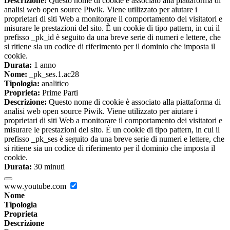
Descrizione:
Questo nome di cookie è associato alla piattaforma di
analisi web open source Piwik. Viene utilizzato per aiutare i
proprietari di siti Web a monitorare il comportamento dei visitatori e
misurare le prestazioni del sito. È un cookie di tipo pattern, in cui il
prefisso _pk_id è seguito da una breve serie di numeri e lettere, che
si ritiene sia un codice di riferimento per il dominio che imposta il
cookie.
Durata:
1 anno
Nome:
_pk_ses.1.ac28
Tipologia:
analitico
Proprieta:
Prime Parti
Descrizione:
Questo nome di cookie è associato alla piattaforma di
analisi web open source Piwik. Viene utilizzato per aiutare i
proprietari di siti Web a monitorare il comportamento dei visitatori e
misurare le prestazioni del sito. È un cookie di tipo pattern, in cui il
prefisso _pk_ses è seguito da una breve serie di numeri e lettere, che
si ritiene sia un codice di riferimento per il dominio che imposta il
cookie.
Durata:
30 minuti
www.youtube.com
Nome
Tipologia
Proprieta
Descrizione