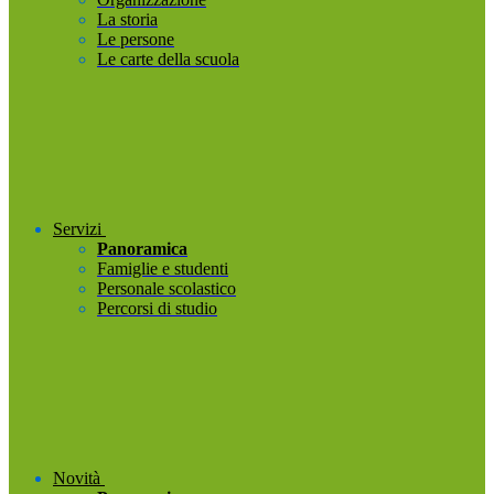
La storia
Le persone
Le carte della scuola
Servizi
Panoramica
Famiglie e studenti
Personale scolastico
Percorsi di studio
Novità