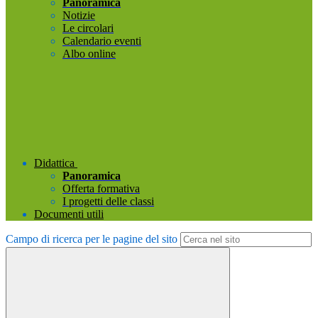
Panoramica
Notizie
Le circolari
Calendario eventi
Albo online
Didattica
Panoramica
Offerta formativa
I progetti delle classi
Documenti utili
Campo di ricerca per le pagine del sito