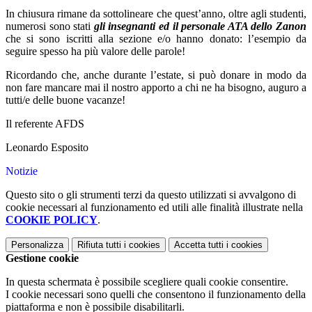
In chiusura rimane da sottolineare che quest’anno, oltre agli studenti,
numerosi sono stati
gli insegnanti ed il personale ATA dello Zanon
che si sono iscritti alla sezione e/o hanno donato: l’esempio da
seguire spesso ha più valore delle parole!
Ricordando che, anche durante l’estate, si può donare in modo da
non fare mancare mai il nostro apporto a chi ne ha bisogno, auguro a
tutti/e delle buone vacanze!
Il referente AFDS
Leonardo Esposito
Notizie
Questo sito o gli strumenti terzi da questo utilizzati si avvalgono di
cookie necessari al funzionamento ed utili alle finalità illustrate nella
COOKIE POLICY
.
Personalizza
Rifiuta tutti
i cookies
Accetta tutti
i cookies
Gestione cookie
In questa schermata è possibile scegliere quali cookie consentire.
I cookie necessari sono quelli che consentono il funzionamento della
piattaforma e non è possibile disabilitarli.