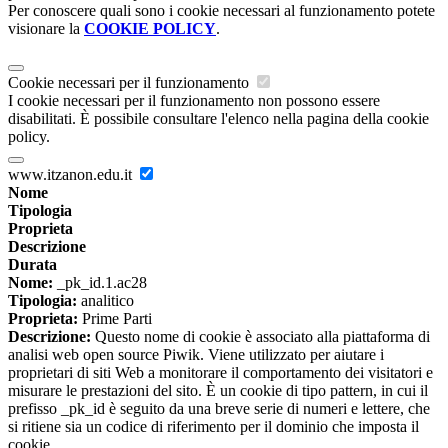
Per conoscere quali sono i cookie necessari al funzionamento potete
visionare la
COOKIE POLICY
.
Cookie necessari per il funzionamento
I cookie necessari per il funzionamento non possono essere
disabilitati. È possibile consultare l'elenco nella pagina della cookie
policy.
www.itzanon.edu.it
Nome
Tipologia
Proprieta
Descrizione
Durata
Nome:
_pk_id.1.ac28
Tipologia:
analitico
Proprieta:
Prime Parti
Descrizione:
Questo nome di cookie è associato alla piattaforma di
analisi web open source Piwik. Viene utilizzato per aiutare i
proprietari di siti Web a monitorare il comportamento dei visitatori e
misurare le prestazioni del sito. È un cookie di tipo pattern, in cui il
prefisso _pk_id è seguito da una breve serie di numeri e lettere, che
si ritiene sia un codice di riferimento per il dominio che imposta il
cookie.