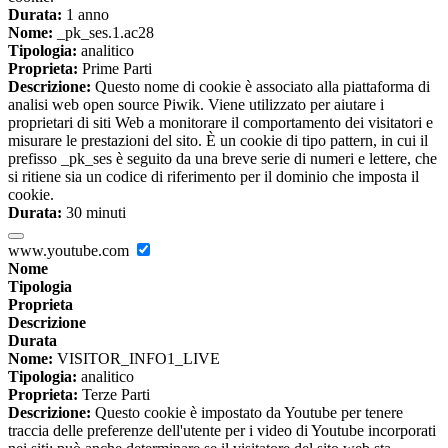
Durata:
1 anno
Nome:
_pk_ses.1.ac28
Tipologia:
analitico
Proprieta:
Prime Parti
Descrizione:
Questo nome di cookie è associato alla piattaforma di
analisi web open source Piwik. Viene utilizzato per aiutare i
proprietari di siti Web a monitorare il comportamento dei visitatori e
misurare le prestazioni del sito. È un cookie di tipo pattern, in cui il
prefisso _pk_ses è seguito da una breve serie di numeri e lettere, che
si ritiene sia un codice di riferimento per il dominio che imposta il
cookie.
Durata:
30 minuti
www.youtube.com
Nome
Tipologia
Proprieta
Descrizione
Durata
Nome:
VISITOR_INFO1_LIVE
Tipologia:
analitico
Proprieta:
Terze Parti
Descrizione:
Questo cookie è impostato da Youtube per tenere
traccia delle preferenze dell'utente per i video di Youtube incorporati