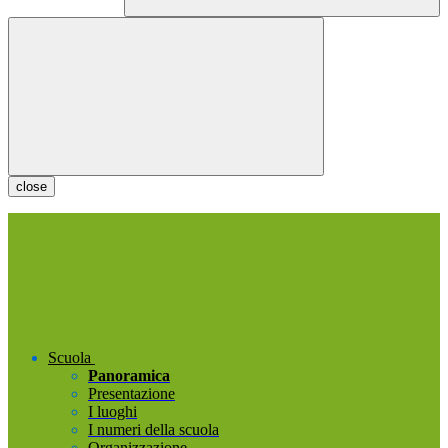
close
Scuola
Panoramica
Presentazione
I luoghi
I numeri della scuola
Organizzazione