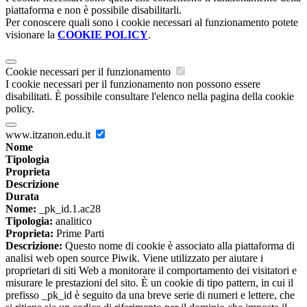
piattaforma e non è possibile disabilitarli.
Per conoscere quali sono i cookie necessari al funzionamento potete
visionare la
COOKIE POLICY
.
Cookie necessari per il funzionamento
I cookie necessari per il funzionamento non possono essere
disabilitati. È possibile consultare l'elenco nella pagina della cookie
policy.
www.itzanon.edu.it
Nome
Tipologia
Proprieta
Descrizione
Durata
Nome:
_pk_id.1.ac28
Tipologia:
analitico
Proprieta:
Prime Parti
Descrizione:
Questo nome di cookie è associato alla piattaforma di
analisi web open source Piwik. Viene utilizzato per aiutare i
proprietari di siti Web a monitorare il comportamento dei visitatori e
misurare le prestazioni del sito. È un cookie di tipo pattern, in cui il
prefisso _pk_id è seguito da una breve serie di numeri e lettere, che