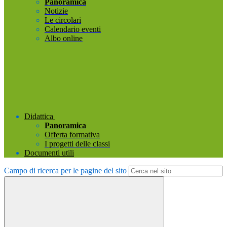
Panoramica
Notizie
Le circolari
Calendario eventi
Albo online
Didattica
Panoramica
Offerta formativa
I progetti delle classi
Documenti utili
Campo di ricerca per le pagine del sito