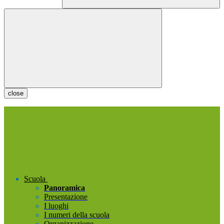
close
Scuola
Panoramica
Presentazione
I luoghi
I numeri della scuola
Organizzazione