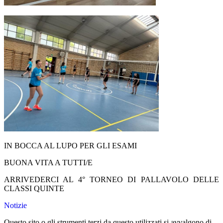
IN BOCCA AL LUPO PER GLI ESAMI
BUONA VITA A TUTTI/E
ARRIVEDERCI AL 4° TORNEO DI PALLAVOLO DELLE
CLASSI QUINTE
Notizie
Questo sito o gli strumenti terzi da questo utilizzati si avvalgono di