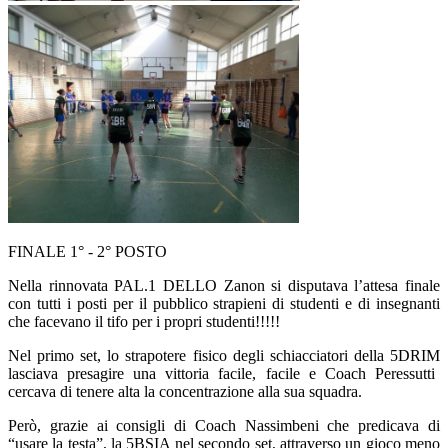
FINALE 1° - 2° POSTO
Nella rinnovata PAL.1 DELLO Zanon si disputava l’attesa finale
con tutti i posti per il pubblico strapieni di studenti e di insegnanti
che facevano il tifo per i propri studenti!!!!!
Nel primo set, lo strapotere fisico degli schiacciatori della
5DRIM
lasciava presagire una vittoria facile, facile e
Coach Peressutti
cercava di tenere alta la concentrazione alla sua squadra.
Però, grazie ai consigli di
Coach Nassimbeni
che predicava di
“usare la testa”, la
5BSIA
nel secondo set, attraverso un gioco meno