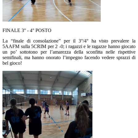
FINALE 3° - 4° POSTO
La “finale di consolazione” per il 3°/4° ha visto prevalere la
5AAFM
sulla
5CRIM
per 2 -0; i ragazzi e le ragazze hanno giocato
un po’ sottotono per l’amarezza della sconfitta nelle rispettive
semifinali, ma hanno onorato l’impegno facendo vedere sprazzi di
bel gioco!