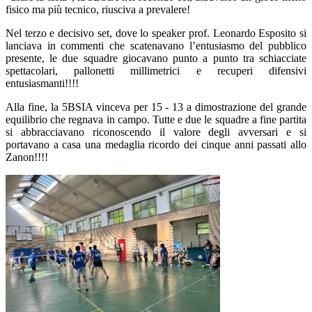
fisico ma più tecnico, riusciva a prevalere!
Nel terzo e decisivo set, dove lo
speaker prof. Leonardo Esposito
si
lanciava in commenti che scatenavano l’entusiasmo del pubblico
presente, le due squadre giocavano punto a punto tra schiacciate
spettacolari, pallonetti millimetrici e recuperi difensivi
entusiasmanti!!!!
Alla fine, la
5BSIA
vinceva per 15 - 13 a dimostrazione del grande
equilibrio che regnava in campo. Tutte e due le squadre a fine partita
si abbracciavano riconoscendo il valore degli avversari e si
portavano a casa una medaglia ricordo dei cinque anni passati allo
Zanon!!!!