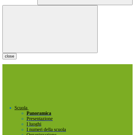
close
Scuola
Panoramica
Presentazione
I luoghi
I numeri della scuola
Organizzazione