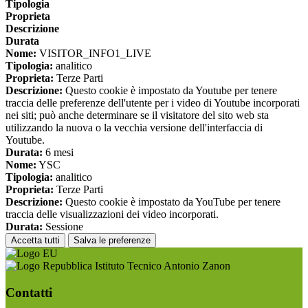
Tipologia
Proprieta
Descrizione
Durata
Nome:
VISITOR_INFO1_LIVE
Tipologia:
analitico
Proprieta:
Terze Parti
Descrizione:
Questo cookie è impostato da Youtube per tenere
traccia delle preferenze dell'utente per i video di Youtube incorporati
nei siti; può anche determinare se il visitatore del sito web sta
utilizzando la nuova o la vecchia versione dell'interfaccia di
Youtube.
Durata:
6 mesi
Nome:
YSC
Tipologia:
analitico
Proprieta:
Terze Parti
Descrizione:
Questo cookie è impostato da YouTube per tenere
traccia delle visualizzazioni dei video incorporati.
Durata:
Sessione
Accetta tutti
Salva le preferenze
Istituto Tecnico Antonio Zanon
Contatti