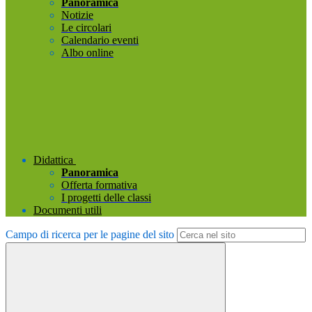
Panoramica
Notizie
Le circolari
Calendario eventi
Albo online
Didattica
Panoramica
Offerta formativa
I progetti delle classi
Documenti utili
Campo di ricerca per le pagine del sito