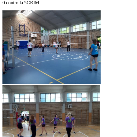
0 contro la
5CRIM
.