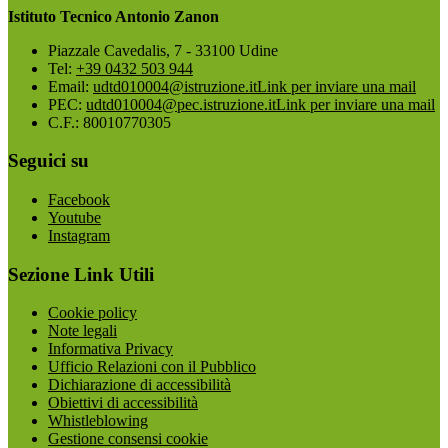
Istituto Tecnico Antonio Zanon
Piazzale Cavedalis, 7 - 33100 Udine
Tel:
+39 0432 503 944
Email:
udtd010004@istruzione.it
Link per inviare una mail
PEC:
udtd010004@pec.istruzione.it
Link per inviare una mail
C.F.: 80010770305
Seguici su
Facebook
Youtube
Instagram
Sezione Link Utili
Cookie policy
Note legali
Informativa Privacy
Ufficio Relazioni con il Pubblico
Dichiarazione di accessibilità
Obiettivi di accessibilità
Whistleblowing
Gestione consensi cookie