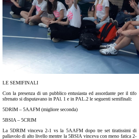
LE SEMIFINALI
Con la presenza di un pubblico entusiasta ed assordante per il tifo
sfrenato si disputavano in PAl. 1 e in PAL.2 le seguenti semifinali:
5DRIM – 5AAFM
(migliore seconda)
5BSIA – 5CRIM
La
5DRIM
vinceva 2-1 vs la
5AAFM
dopo tre set tiratissimi di
pallavolo di alto livello mentre la
5BSIA
vinceva con meno fatica 2-