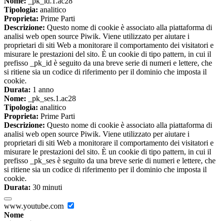
Nome:
_pk_id.1.ac28
Tipologia:
analitico
Proprieta:
Prime Parti
Descrizione:
Questo nome di cookie è associato alla piattaforma di
analisi web open source Piwik. Viene utilizzato per aiutare i
proprietari di siti Web a monitorare il comportamento dei visitatori e
misurare le prestazioni del sito. È un cookie di tipo pattern, in cui il
prefisso _pk_id è seguito da una breve serie di numeri e lettere, che
si ritiene sia un codice di riferimento per il dominio che imposta il
cookie.
Durata:
1 anno
Nome:
_pk_ses.1.ac28
Tipologia:
analitico
Proprieta:
Prime Parti
Descrizione:
Questo nome di cookie è associato alla piattaforma di
analisi web open source Piwik. Viene utilizzato per aiutare i
proprietari di siti Web a monitorare il comportamento dei visitatori e
misurare le prestazioni del sito. È un cookie di tipo pattern, in cui il
prefisso _pk_ses è seguito da una breve serie di numeri e lettere, che
si ritiene sia un codice di riferimento per il dominio che imposta il
cookie.
Durata:
30 minuti
www.youtube.com
Nome