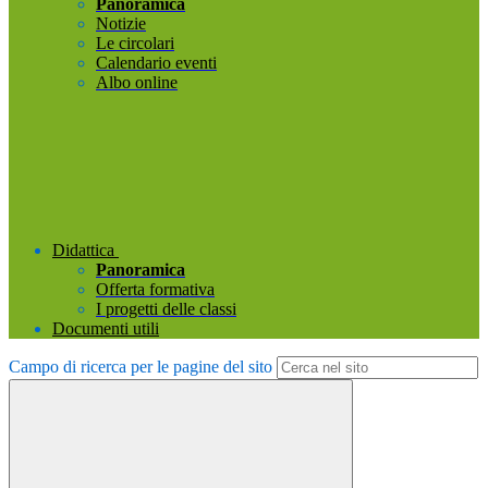
Panoramica
Notizie
Le circolari
Calendario eventi
Albo online
Didattica
Panoramica
Offerta formativa
I progetti delle classi
Documenti utili
Campo di ricerca per le pagine del sito