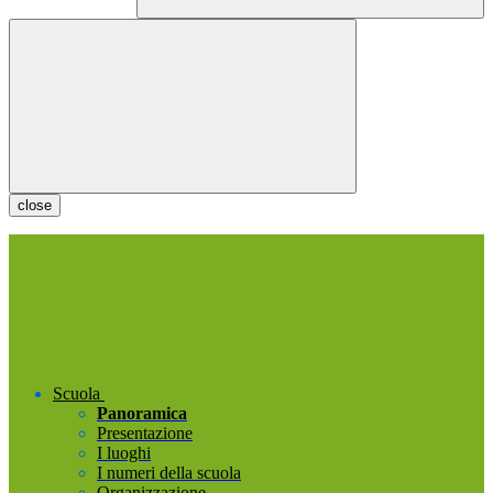
close
Scuola
Panoramica
Presentazione
I luoghi
I numeri della scuola
Organizzazione