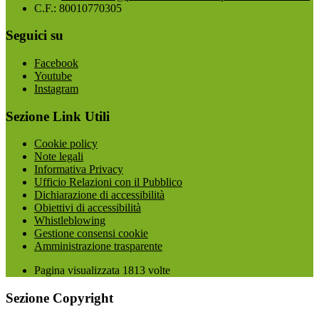
C.F.: 80010770305
Seguici su
Facebook
Youtube
Instagram
Sezione Link Utili
Cookie policy
Note legali
Informativa Privacy
Ufficio Relazioni con il Pubblico
Dichiarazione di accessibilità
Obiettivi di accessibilità
Whistleblowing
Gestione consensi cookie
Amministrazione trasparente
Pagina visualizzata
1813
volte
Sezione Copyright