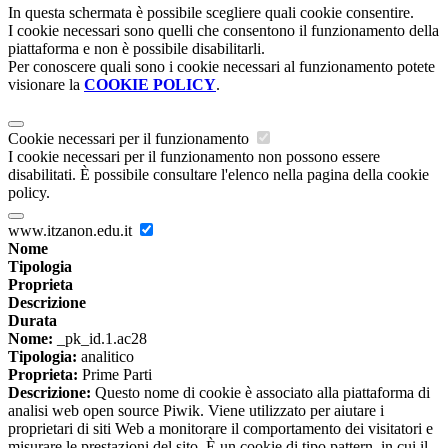
In questa schermata è possibile scegliere quali cookie consentire.
I cookie necessari sono quelli che consentono il funzionamento della
piattaforma e non è possibile disabilitarli.
Per conoscere quali sono i cookie necessari al funzionamento potete
visionare la
COOKIE POLICY
.
Cookie necessari per il funzionamento
I cookie necessari per il funzionamento non possono essere
disabilitati. È possibile consultare l'elenco nella pagina della cookie
policy.
www.itzanon.edu.it
Nome
Tipologia
Proprieta
Descrizione
Durata
Nome:
_pk_id.1.ac28
Tipologia:
analitico
Proprieta:
Prime Parti
Descrizione:
Questo nome di cookie è associato alla piattaforma di
analisi web open source Piwik. Viene utilizzato per aiutare i
proprietari di siti Web a monitorare il comportamento dei visitatori e
misurare le prestazioni del sito. È un cookie di tipo pattern, in cui il