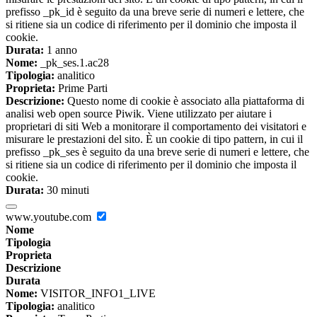
prefisso _pk_id è seguito da una breve serie di numeri e lettere, che
si ritiene sia un codice di riferimento per il dominio che imposta il
cookie.
Durata:
1 anno
Nome:
_pk_ses.1.ac28
Tipologia:
analitico
Proprieta:
Prime Parti
Descrizione:
Questo nome di cookie è associato alla piattaforma di
analisi web open source Piwik. Viene utilizzato per aiutare i
proprietari di siti Web a monitorare il comportamento dei visitatori e
misurare le prestazioni del sito. È un cookie di tipo pattern, in cui il
prefisso _pk_ses è seguito da una breve serie di numeri e lettere, che
si ritiene sia un codice di riferimento per il dominio che imposta il
cookie.
Durata:
30 minuti
www.youtube.com
Nome
Tipologia
Proprieta
Descrizione
Durata
Nome:
VISITOR_INFO1_LIVE
Tipologia:
analitico