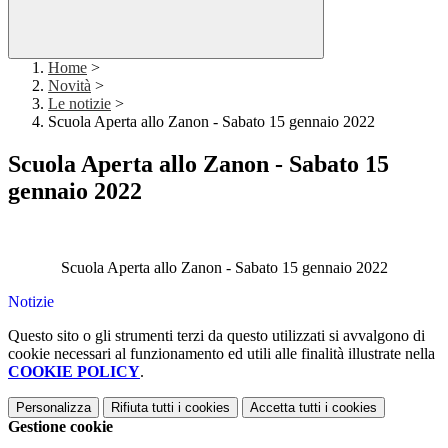
Home
>
Novità
>
Le notizie
>
Scuola Aperta allo Zanon - Sabato 15 gennaio 2022
Scuola Aperta allo Zanon - Sabato 15
gennaio 2022
Scuola Aperta allo Zanon - Sabato 15 gennaio 2022
Notizie
Questo sito o gli strumenti terzi da questo utilizzati si avvalgono di
cookie necessari al funzionamento ed utili alle finalità illustrate nella
COOKIE POLICY
.
Personalizza
Rifiuta tutti
i cookies
Accetta tutti
i cookies
Gestione cookie