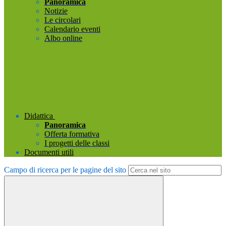
Panoramica
Notizie
Le circolari
Calendario eventi
Albo online
Didattica
Panoramica
Offerta formativa
I progetti delle classi
Documenti utili
Campo di ricerca per le pagine del sito