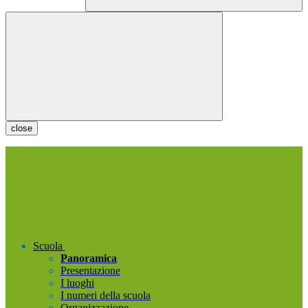
close
Scuola
Panoramica
Presentazione
I luoghi
I numeri della scuola
Organizzazione