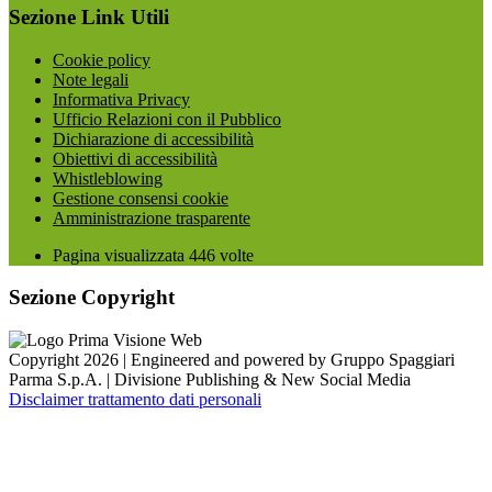
Sezione Link Utili
Cookie policy
Note legali
Informativa Privacy
Ufficio Relazioni con il Pubblico
Dichiarazione di accessibilità
Obiettivi di accessibilità
Whistleblowing
Gestione consensi cookie
Amministrazione trasparente
Pagina visualizzata
446
volte
Sezione Copyright
Copyright 2026 | Engineered and powered by Gruppo Spaggiari
Parma S.p.A. | Divisione Publishing & New Social Media
Disclaimer trattamento dati personali