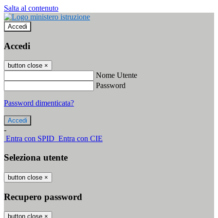
Salta al contenuto
Accedi
Accedi
button close
×
Nome Utente
Password
Password dimenticata?
-
Entra con SPID
Entra con CIE
Seleziona utente
button close
×
Recupero password
button close
×