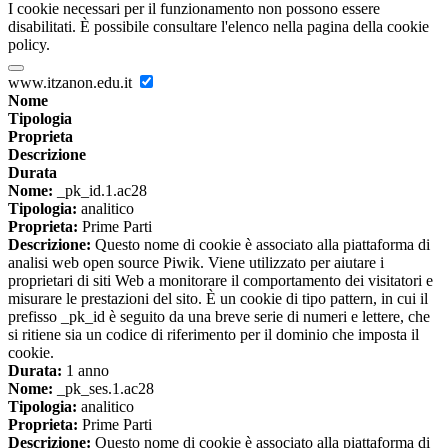
I cookie necessari per il funzionamento non possono essere
disabilitati. È possibile consultare l'elenco nella pagina della cookie
policy.
www.itzanon.edu.it
Nome
Tipologia
Proprieta
Descrizione
Durata
Nome:
_pk_id.1.ac28
Tipologia:
analitico
Proprieta:
Prime Parti
Descrizione:
Questo nome di cookie è associato alla piattaforma di
analisi web open source Piwik. Viene utilizzato per aiutare i
proprietari di siti Web a monitorare il comportamento dei visitatori e
misurare le prestazioni del sito. È un cookie di tipo pattern, in cui il
prefisso _pk_id è seguito da una breve serie di numeri e lettere, che
si ritiene sia un codice di riferimento per il dominio che imposta il
cookie.
Durata:
1 anno
Nome:
_pk_ses.1.ac28
Tipologia:
analitico
Proprieta:
Prime Parti
Descrizione:
Questo nome di cookie è associato alla piattaforma di