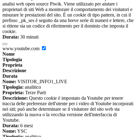
analisi web open source Piwik. Viene utilizzato per aiutare i
proprietari di siti Web a monitorare il comportamento dei visitatori e
misurare le prestazioni del sito. È un cookie di tipo pattern, in cui il
prefisso _pk_ses è seguito da una breve serie di numeri e lettere, che
si ritiene sia un codice di riferimento per il dominio che imposta il
cookie.
Durata:
30 minuti
www.youtube.com
Nome
Tipologia
Proprieta
Descrizione
Durata
Nome:
VISITOR_INFO1_LIVE
Tipologia:
analitico
Proprieta:
Terze Parti
Descrizione:
Questo cookie è impostato da Youtube per tenere
traccia delle preferenze dell'utente per i video di Youtube incorporati
nei siti; può anche determinare se il visitatore del sito web sta
utilizzando la nuova o la vecchia versione dell'interfaccia di
Youtube.
Durata:
6 mesi
Nome:
YSC
Tipologia:
analitico