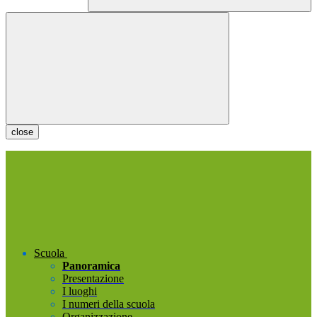
close
Scuola
Panoramica
Presentazione
I luoghi
I numeri della scuola
Organizzazione