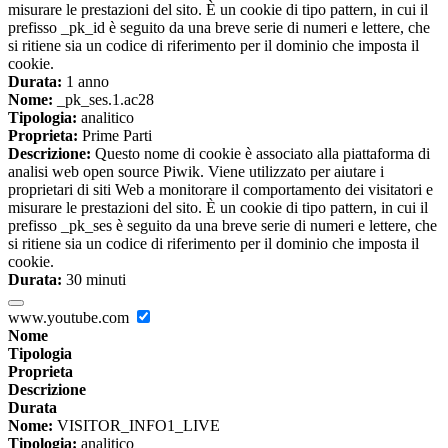
misurare le prestazioni del sito. È un cookie di tipo pattern, in cui il
prefisso _pk_id è seguito da una breve serie di numeri e lettere, che
si ritiene sia un codice di riferimento per il dominio che imposta il
cookie.
Durata:
1 anno
Nome:
_pk_ses.1.ac28
Tipologia:
analitico
Proprieta:
Prime Parti
Descrizione:
Questo nome di cookie è associato alla piattaforma di
analisi web open source Piwik. Viene utilizzato per aiutare i
proprietari di siti Web a monitorare il comportamento dei visitatori e
misurare le prestazioni del sito. È un cookie di tipo pattern, in cui il
prefisso _pk_ses è seguito da una breve serie di numeri e lettere, che
si ritiene sia un codice di riferimento per il dominio che imposta il
cookie.
Durata:
30 minuti
www.youtube.com
Nome
Tipologia
Proprieta
Descrizione
Durata
Nome:
VISITOR_INFO1_LIVE
Tipologia:
analitico