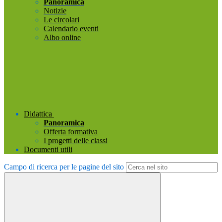
Panoramica
Notizie
Le circolari
Calendario eventi
Albo online
Didattica
Panoramica
Offerta formativa
I progetti delle classi
Documenti utili
Campo di ricerca per le pagine del sito