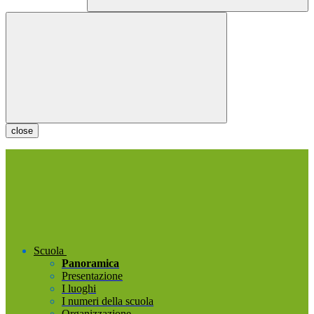
close
Scuola
Panoramica
Presentazione
I luoghi
I numeri della scuola
Organizzazione