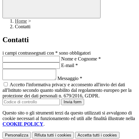
Home
>
Contatti
Contatti
i campi contrassegnati con * sono obbligatori
Nome e Cognome
*
E-mail
*
Messaggio
*
Accetto l'informativa privacy e acconsento all'invio dei dati
all'Istituto secondo quanto stabilito dal regolamento europeo per la
protezione dei dati personali n. 679/2016, GDPR.
Invia form
Questo sito o gli strumenti terzi da questo utilizzati si avvalgono di
cookie necessari al funzionamento ed utili alle finalità illustrate nella
COOKIE POLICY
.
Personalizza
Rifiuta tutti
i cookies
Accetta tutti
i cookies