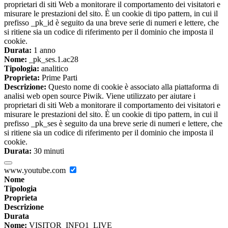
proprietari di siti Web a monitorare il comportamento dei visitatori e
misurare le prestazioni del sito. È un cookie di tipo pattern, in cui il
prefisso _pk_id è seguito da una breve serie di numeri e lettere, che
si ritiene sia un codice di riferimento per il dominio che imposta il
cookie.
Durata:
1 anno
Nome:
_pk_ses.1.ac28
Tipologia:
analitico
Proprieta:
Prime Parti
Descrizione:
Questo nome di cookie è associato alla piattaforma di
analisi web open source Piwik. Viene utilizzato per aiutare i
proprietari di siti Web a monitorare il comportamento dei visitatori e
misurare le prestazioni del sito. È un cookie di tipo pattern, in cui il
prefisso _pk_ses è seguito da una breve serie di numeri e lettere, che
si ritiene sia un codice di riferimento per il dominio che imposta il
cookie.
Durata:
30 minuti
www.youtube.com
Nome
Tipologia
Proprieta
Descrizione
Durata
Nome:
VISITOR_INFO1_LIVE