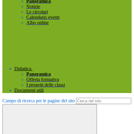
Panoramica
Notizie
Le circolari
Calendario eventi
Albo online
Didattica
Panoramica
Offerta formativa
I progetti delle classi
Documenti utili
Campo di ricerca per le pagine del sito